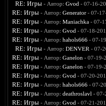
RE: Игры
- Автор:
Gvod
- 07-16-2
RE: Игры
- Автор:
Generator
- 07-17
RE: Игры
- Автор:
Maniachka
- 07-1
RE: Игры
- Автор:
Gvod
- 07-18-201
RE: Игры
- Автор:
hahols666
- 07-1
RE: Игры
- Автор:
DENVER
- 07-
RE: Игры
- Автор:
Ganelon
- 07-19-
RE: Игры
- Автор:
Ganelon
- 07-19-
RE: Игры
- Автор:
Gvod
- 07-20-201
RE: Игры
- Автор:
hahols666
- 07-2
RE: Игры
- Автор:
deathroslavl
- 07-
RE: Игры
- Автор:
Gvod
- 07-21-20