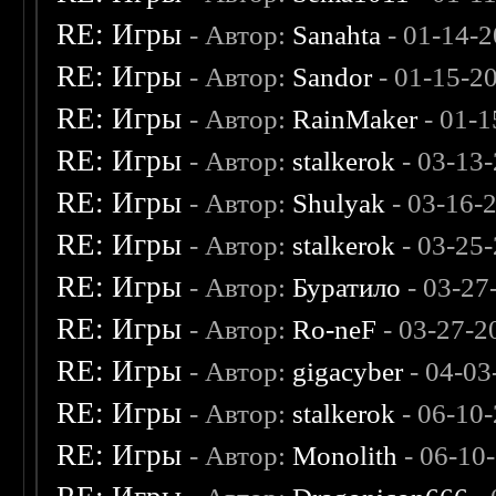
RE: Игры
- Автор:
Sanahta
- 01-14-2
RE: Игры
- Автор:
Sandor
- 01-15-2
RE: Игры
- Автор:
RainMaker
- 01-1
RE: Игры
- Автор:
stalkerok
- 03-13
RE: Игры
- Автор:
Shulyak
- 03-16-
RE: Игры
- Автор:
stalkerok
- 03-25
RE: Игры
- Автор:
Буратило
- 03-27
RE: Игры
- Автор:
Ro-neF
- 03-27-2
RE: Игры
- Автор:
gigacyber
- 04-03
RE: Игры
- Автор:
stalkerok
- 06-10
RE: Игры
- Автор:
Monolith
- 06-10