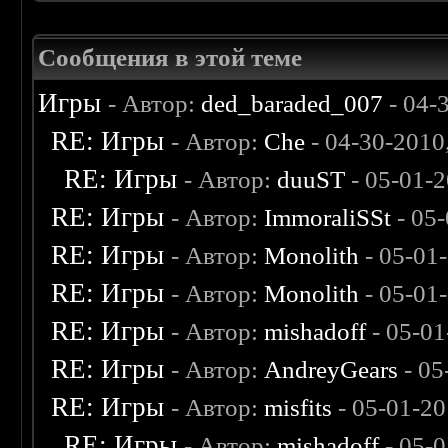
Сообщения в этой теме
Игры
- Автор:
ded_baraded_007
- 04-
RE: Игры
- Автор:
Che
- 04-30-2010
RE: Игры
- Автор:
duuST
- 05-01-
RE: Игры
- Автор:
ImmoraliSSt
- 05
RE: Игры
- Автор:
Monolith
- 05-01
RE: Игры
- Автор:
Monolith
- 05-01
RE: Игры
- Автор:
mishadoff
- 05-01
RE: Игры
- Автор:
AndreyGears
- 05
RE: Игры
- Автор:
misfits
- 05-01-2
RE: Игры
- Автор:
mishadoff
- 05-