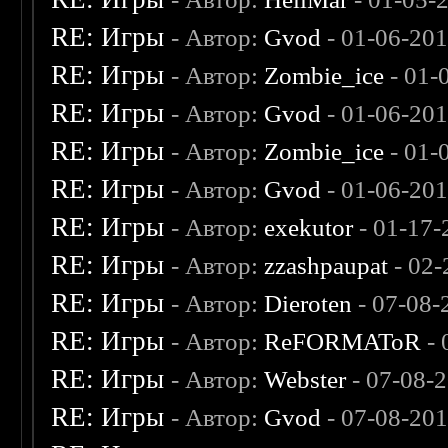
RE: Игры
- Автор:
Gvod
- 01-06-20
RE: Игры
- Автор:
Zombie_ice
- 01-
RE: Игры
- Автор:
Gvod
- 01-06-201
RE: Игры
- Автор:
Zombie_ice
- 01-
RE: Игры
- Автор:
Gvod
- 01-06-201
RE: Игры
- Автор:
exekutor
- 01-17-
RE: Игры
- Автор:
zzashpaupat
- 02-
RE: Игры
- Автор:
Dieroten
- 07-08-
RE: Игры
- Автор:
ReFORMAToR
- 
RE: Игры
- Автор:
Webster
- 07-08-
RE: Игры
- Автор:
Gvod
- 07-08-201