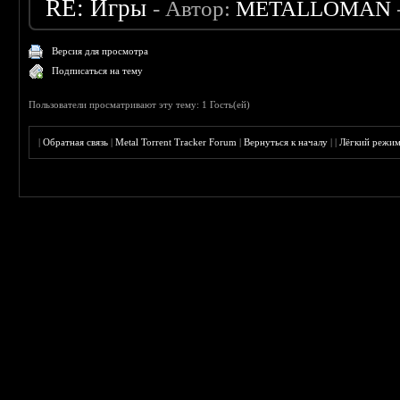
RE: Игры
- Автор:
METALLOMAN
Версия для просмотра
Подписаться на тему
Пользователи просматривают эту тему: 1 Гость(ей)
|
Обратная связь
|
Metal Torrent Tracker Forum
|
Вернуться к началу
|
|
Лёгкий режи