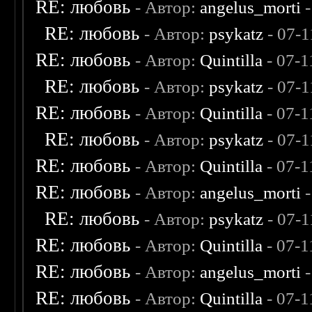
RE: любовь
- Автор:
angelus_morti
-
RE: любовь
- Автор:
psykatz
- 07-1
RE: любовь
- Автор:
Quintilla
- 07-1
RE: любовь
- Автор:
psykatz
- 07-1
RE: любовь
- Автор:
Quintilla
- 07-1
RE: любовь
- Автор:
psykatz
- 07-1
RE: любовь
- Автор:
Quintilla
- 07-1
RE: любовь
- Автор:
angelus_morti
-
RE: любовь
- Автор:
psykatz
- 07-1
RE: любовь
- Автор:
Quintilla
- 07-1
RE: любовь
- Автор:
angelus_morti
-
RE: любовь
- Автор:
Quintilla
- 07-1