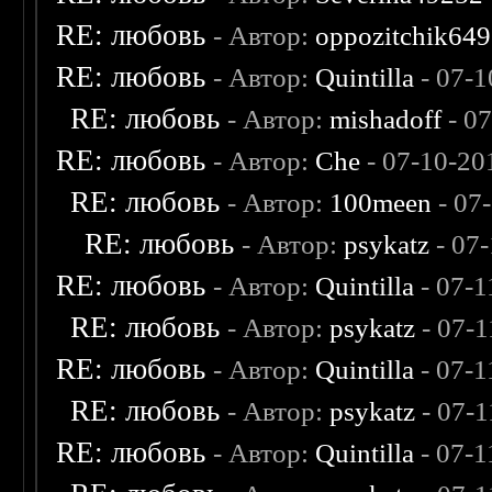
RE: любовь
- Автор:
oppozitchik649
RE: любовь
- Автор:
Quintilla
- 07-1
RE: любовь
- Автор:
mishadoff
- 0
RE: любовь
- Автор:
Che
- 07-10-20
RE: любовь
- Автор:
100meen
- 07
RE: любовь
- Автор:
psykatz
- 07
RE: любовь
- Автор:
Quintilla
- 07-1
RE: любовь
- Автор:
psykatz
- 07-1
RE: любовь
- Автор:
Quintilla
- 07-1
RE: любовь
- Автор:
psykatz
- 07-1
RE: любовь
- Автор:
Quintilla
- 07-1