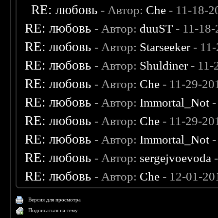
RE: любовь
- Автор:
Che
- 11-18-2
RE: любовь
- Автор:
duuST
- 11-18-
RE: любовь
- Автор:
Starseeker
- 11
RE: любовь
- Автор:
Shuldiner
- 11-
RE: любовь
- Автор:
Che
- 11-29-20
RE: любовь
- Автор:
Immortal_Not
-
RE: любовь
- Автор:
Che
- 11-29-20
RE: любовь
- Автор:
Immortal_Not
-
RE: любовь
- Автор:
sergejvoevoda
-
RE: любовь
- Автор:
Che
- 12-01-20
Версия для просмотра
Подписаться на тему