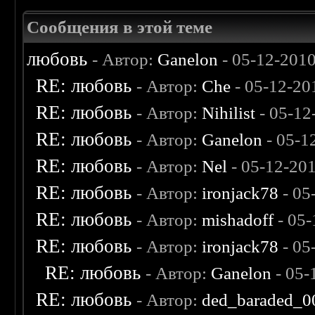
Сообщения в этой теме
любовь
- Автор:
Ganelon
- 05-12-201
RE: любовь
- Автор:
Che
- 05-12-20
RE: любовь
- Автор:
Nihilist
- 05-12
RE: любовь
- Автор:
Ganelon
- 05-1
RE: любовь
- Автор:
Nel
- 05-12-20
RE: любовь
- Автор:
ironjack78
- 05
RE: любовь
- Автор:
mishadoff
- 05-
RE: любовь
- Автор:
ironjack78
- 05
RE: любовь
- Автор:
Ganelon
- 05-
RE: любовь
- Автор:
ded_baraded_0