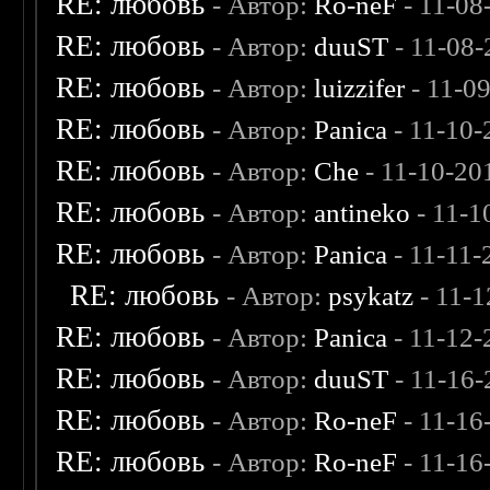
RE: любовь
- Автор:
Ro-neF
- 11-08
RE: любовь
- Автор:
duuST
- 11-08-
RE: любовь
- Автор:
luizzifer
- 11-0
RE: любовь
- Автор:
Panica
- 11-10-
RE: любовь
- Автор:
Che
- 11-10-20
RE: любовь
- Автор:
antineko
- 11-1
RE: любовь
- Автор:
Panica
- 11-11-
RE: любовь
- Автор:
psykatz
- 11-1
RE: любовь
- Автор:
Panica
- 11-12-
RE: любовь
- Автор:
duuST
- 11-16-
RE: любовь
- Автор:
Ro-neF
- 11-16
RE: любовь
- Автор:
Ro-neF
- 11-16