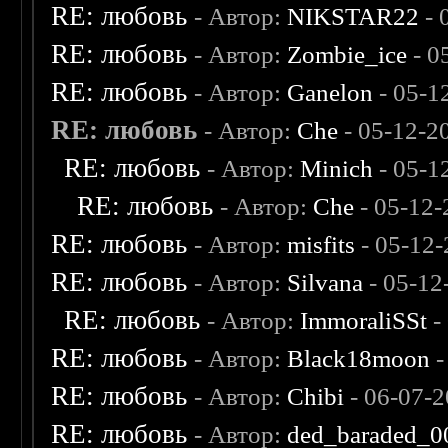
RE: любовь
- Автор:
NIKSTAR22
- 
RE: любовь
- Автор:
Zombie_ice
- 0
RE: любовь
- Автор:
Ganelon
- 05-1
RE: любовь
- Автор:
Che
- 05-12-2
RE: любовь
- Автор:
Minich
- 05-1
RE: любовь
- Автор:
Che
- 05-12-
RE: любовь
- Автор:
misfits
- 05-12-
RE: любовь
- Автор:
Silvana
- 05-12
RE: любовь
- Автор:
ImmoraliSSt
-
RE: любовь
- Автор:
Black18moon
-
RE: любовь
- Автор:
Chibi
- 06-07-2
RE: любовь
- Автор:
ded_baraded_0