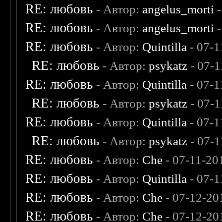
RE: любовь
- Автор:
angelus_morti
-
RE: любовь
- Автор:
angelus_morti
-
RE: любовь
- Автор:
Quintilla
- 07-1
RE: любовь
- Автор:
psykatz
- 07-1
RE: любовь
- Автор:
Quintilla
- 07-1
RE: любовь
- Автор:
psykatz
- 07-1
RE: любовь
- Автор:
Quintilla
- 07-1
RE: любовь
- Автор:
psykatz
- 07-1
RE: любовь
- Автор:
Che
- 07-11-20
RE: любовь
- Автор:
Quintilla
- 07-1
RE: любовь
- Автор:
Che
- 07-12-20
RE: любовь
- Автор:
Che
- 07-12-20