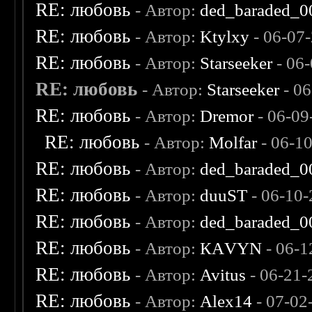
RE: любовь
- Автор:
ded_baraded_0
RE: любовь
- Автор:
Ktylxy
- 06-07
RE: любовь
- Автор:
Starseeker
- 06
RE: любовь
- Автор:
Starseeker
- 0
RE: любовь
- Автор:
Dremor
- 06-09
RE: любовь
- Автор:
Molfar
- 06-1
RE: любовь
- Автор:
ded_baraded_0
RE: любовь
- Автор:
duuST
- 06-10-
RE: любовь
- Автор:
ded_baraded_0
RE: любовь
- Автор:
КАVYN
- 06-1
RE: любовь
- Автор:
Avitus
- 06-21-
RE: любовь
- Автор:
Alex14
- 07-02