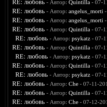
RE: любовь
- Автор:
Quintilla
- 07-1
RE: любовь
- Автор:
angelus_morti
-
RE: любовь
- Автор:
angelus_morti
-
RE: любовь
- Автор:
Quintilla
- 07-1
RE: любовь
- Автор:
psykatz
- 07-1
RE: любовь
- Автор:
Quintilla
- 07-1
RE: любовь
- Автор:
psykatz
- 07-1
RE: любовь
- Автор:
Quintilla
- 07-1
RE: любовь
- Автор:
psykatz
- 07-1
RE: любовь
- Автор:
Che
- 07-11-20
RE: любовь
- Автор:
Quintilla
- 07-1
RE: любовь
- Автор:
Che
- 07-12-20