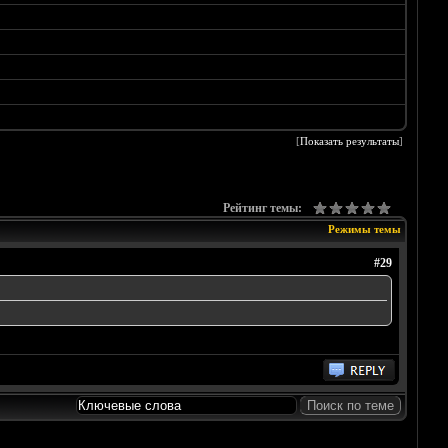
[
Показать результаты
]
Рейтинг темы:
Режимы темы
#29