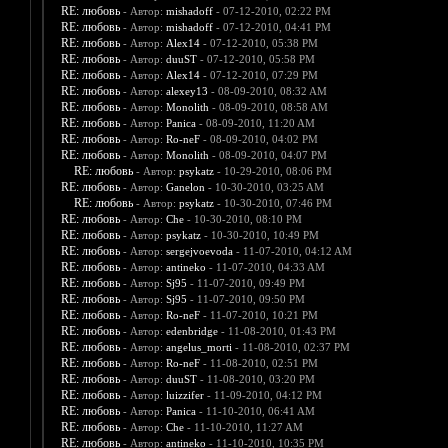
RE: любовь
- Автор:
mishadoff
- 07-12-2010, 02:22 PM
RE: любовь
- Автор:
mishadoff
- 07-12-2010, 04:41 PM
RE: любовь
- Автор:
Alex14
- 07-12-2010, 05:38 PM
RE: любовь
- Автор:
duuST
- 07-12-2010, 05:58 PM
RE: любовь
- Автор:
Alex14
- 07-12-2010, 07:29 PM
RE: любовь
- Автор:
alexey13
- 08-09-2010, 08:32 AM
RE: любовь
- Автор:
Monolith
- 08-09-2010, 08:58 AM
RE: любовь
- Автор:
Panica
- 08-09-2010, 11:20 AM
RE: любовь
- Автор:
Ro-neF
- 08-09-2010, 04:02 PM
RE: любовь
- Автор:
Monolith
- 08-09-2010, 04:07 PM
RE: любовь
- Автор:
psykatz
- 10-29-2010, 08:06 PM
RE: любовь
- Автор:
Ganelon
- 10-30-2010, 03:25 AM
RE: любовь
- Автор:
psykatz
- 10-30-2010, 07:46 PM
RE: любовь
- Автор:
Che
- 10-30-2010, 08:10 PM
RE: любовь
- Автор:
psykatz
- 10-30-2010, 10:49 PM
RE: любовь
- Автор:
sergejvoevoda
- 11-07-2010, 04:12 AM
RE: любовь
- Автор:
antineko
- 11-07-2010, 04:33 AM
RE: любовь
- Автор:
Sj95
- 11-07-2010, 09:49 PM
RE: любовь
- Автор:
Sj95
- 11-07-2010, 09:50 PM
RE: любовь
- Автор:
Ro-neF
- 11-07-2010, 10:21 PM
RE: любовь
- Автор:
edenbridge
- 11-08-2010, 01:43 PM
RE: любовь
- Автор:
angelus_morti
- 11-08-2010, 02:37 PM
RE: любовь
- Автор:
Ro-neF
- 11-08-2010, 02:51 PM
RE: любовь
- Автор:
duuST
- 11-08-2010, 03:20 PM
RE: любовь
- Автор:
luizzifer
- 11-09-2010, 04:12 PM
RE: любовь
- Автор:
Panica
- 11-10-2010, 06:41 AM
RE: любовь
- Автор:
Che
- 11-10-2010, 11:27 AM
RE: любовь
- Автор:
antineko
- 11-10-2010, 10:35 PM