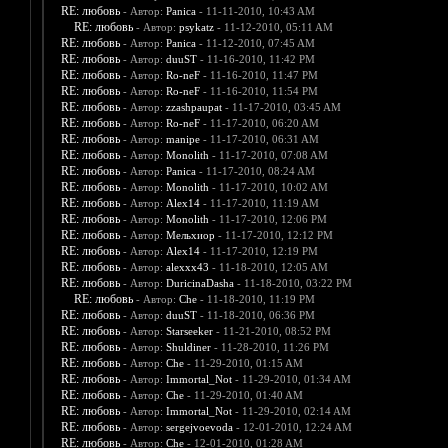
RE: любовь
- Автор:
Panica
- 11-11-2010, 10:43 AM
RE: любовь
- Автор:
psykatz
- 11-12-2010, 05:11 AM
RE: любовь
- Автор:
Panica
- 11-12-2010, 07:45 AM
RE: любовь
- Автор:
duuST
- 11-16-2010, 11:42 PM
RE: любовь
- Автор:
Ro-neF
- 11-16-2010, 11:47 PM
RE: любовь
- Автор:
Ro-neF
- 11-16-2010, 11:54 PM
RE: любовь
- Автор:
zzashpaupat
- 11-17-2010, 03:45 AM
RE: любовь
- Автор:
Ro-neF
- 11-17-2010, 06:20 AM
RE: любовь
- Автор:
manipe
- 11-17-2010, 06:31 AM
RE: любовь
- Автор:
Monolith
- 11-17-2010, 07:08 AM
RE: любовь
- Автор:
Panica
- 11-17-2010, 08:24 AM
RE: любовь
- Автор:
Monolith
- 11-17-2010, 10:02 AM
RE: любовь
- Автор:
Alex14
- 11-17-2010, 11:19 AM
RE: любовь
- Автор:
Monolith
- 11-17-2010, 12:06 PM
RE: любовь
- Автор:
Мельхиор
- 11-17-2010, 12:12 PM
RE: любовь
- Автор:
Alex14
- 11-17-2010, 12:19 PM
RE: любовь
- Автор:
alexxx43
- 11-18-2010, 12:05 AM
RE: любовь
- Автор:
DuricinaDasha
- 11-18-2010, 03:22 PM
RE: любовь
- Автор:
Che
- 11-18-2010, 11:19 PM
RE: любовь
- Автор:
duuST
- 11-18-2010, 06:36 PM
RE: любовь
- Автор:
Starseeker
- 11-21-2010, 08:52 PM
RE: любовь
- Автор:
Shuldiner
- 11-28-2010, 11:26 PM
RE: любовь
- Автор:
Che
- 11-29-2010, 01:15 AM
RE: любовь
- Автор:
Immortal_Not
- 11-29-2010, 01:34 AM
RE: любовь
- Автор:
Che
- 11-29-2010, 01:40 AM
RE: любовь
- Автор:
Immortal_Not
- 11-29-2010, 02:14 AM
RE: любовь
- Автор:
sergejvoevoda
- 12-01-2010, 12:24 AM
RE: любовь
- Автор:
Che
- 12-01-2010, 01:28 AM