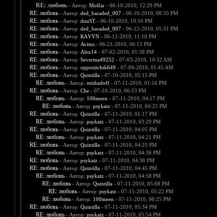
RE: любовь
- Автор:
Molfar
- 06-10-2010, 12:29 PM
RE: любовь
- Автор:
ded_baraded_007
- 06-10-2010, 08:35 PM
RE: любовь
- Автор:
duuST
- 06-10-2010, 10:16 PM
RE: любовь
- Автор:
ded_baraded_007
- 06-12-2010, 05:31 PM
RE: любовь
- Автор:
КАVYN
- 06-12-2010, 11:10 PM
RE: любовь
- Автор:
Avitus
- 06-21-2010, 06:13 PM
RE: любовь
- Автор:
Alex14
- 07-02-2010, 01:58 PM
RE: любовь
- Автор:
Severina49252
- 07-03-2010, 10:32 AM
RE: любовь
- Автор:
oppozitchik649
- 07-09-2010, 01:45 AM
RE: любовь
- Автор:
Quintilla
- 07-10-2010, 05:15 PM
RE: любовь
- Автор:
mishadoff
- 07-11-2010, 01:16 PM
RE: любовь
- Автор:
Che
- 07-10-2010, 06:53 PM
RE: любовь
- Автор:
100meen
- 07-11-2010, 04:17 PM
RE: любовь
- Автор:
psykatz
- 07-11-2010, 04:25 PM
RE: любовь
- Автор:
Quintilla
- 07-11-2010, 01:17 PM
RE: любовь
- Автор:
psykatz
- 07-11-2010, 03:29 PM
RE: любовь
- Автор:
Quintilla
- 07-11-2010, 04:05 PM
RE: любовь
- Автор:
psykatz
- 07-11-2010, 04:21 PM
RE: любовь
- Автор:
Quintilla
- 07-11-2010, 04:25 PM
RE: любовь
- Автор:
psykatz
- 07-11-2010, 04:36 PM
RE: любовь
- Автор:
psykatz
- 07-11-2010, 04:38 PM
RE: любовь
- Автор:
Quintilla
- 07-11-2010, 04:45 PM
RE: любовь
- Автор:
psykatz
- 07-11-2010, 04:58 PM
RE: любовь
- Автор:
Quintilla
- 07-11-2010, 05:08 PM
RE: любовь
- Автор:
psykatz
- 07-11-2010, 05:22 PM
RE: любовь
- Автор:
100meen
- 07-11-2010, 06:25 PM
RE: любовь
- Автор:
Quintilla
- 07-11-2010, 05:34 PM
RE: любовь
- Автор:
psykatz
- 07-11-2010, 05:54 PM