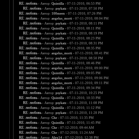
RE: любовь
- Автор:
Quintilla
- 07-11-2010, 06:53 PM
RE: любовь
- Автор:
psykatz
- 07-11-2010, 07:50 PM
RE: любовь
- Автор:
100meen
- 07-11-2010, 07:26 PM
RE: любовь
- Автор:
angelus_morti
- 07-11-2010, 08:04 PM
RE: любовь
- Автор:
psykatz
- 07-11-2010, 08:11 PM
RE: любовь
- Автор:
Quintilla
- 07-11-2010, 08:11 PM
RE: любовь
- Автор:
psykatz
- 07-11-2010, 08:19 PM
RE: любовь
- Автор:
Quintilla
- 07-11-2010, 08:23 PM
RE: любовь
- Автор:
psykatz
- 07-11-2010, 08:31 PM
RE: любовь
- Автор:
Quintilla
- 07-11-2010, 08:35 PM
RE: любовь
- Автор:
angelus_morti
- 07-11-2010, 08:41 PM
RE: любовь
- Автор:
psykatz
- 07-11-2010, 08:50 PM
RE: любовь
- Автор:
Quintilla
- 07-11-2010, 08:46 PM
RE: любовь
- Автор:
angelus_morti
- 07-11-2010, 09:00 PM
RE: любовь
- Автор:
Quintilla
- 07-11-2010, 09:05 PM
RE: любовь
- Автор:
angelus_morti
- 07-11-2010, 09:06 PM
RE: любовь
- Автор:
angelus_morti
- 07-11-2010, 09:11 PM
RE: любовь
- Автор:
Quintilla
- 07-11-2010, 09:34 PM
RE: любовь
- Автор:
psykatz
- 07-11-2010, 10:25 PM
RE: любовь
- Автор:
Quintilla
- 07-11-2010, 10:33 PM
RE: любовь
- Автор:
psykatz
- 07-11-2010, 11:08 PM
RE: любовь
- Автор:
Quintilla
- 07-11-2010, 11:12 PM
RE: любовь
- Автор:
psykatz
- 07-11-2010, 11:28 PM
RE: любовь
- Автор:
Che
- 07-11-2010, 11:35 PM
RE: любовь
- Автор:
Quintilla
- 07-11-2010, 11:45 PM
RE: любовь
- Автор:
Che
- 07-12-2010, 09:44 AM
RE: любовь
- Автор:
Che
- 07-12-2010, 11:24 AM
RE: любовь
- Автор:
Alex14
- 07-12-2010, 12:38 PM