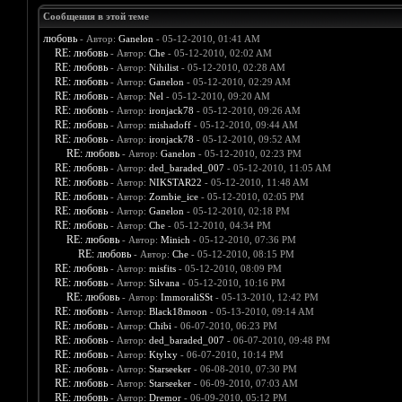
Сообщения в этой теме
любовь
- Автор:
Ganelon
- 05-12-2010, 01:41 AM
RE: любовь
- Автор:
Che
- 05-12-2010, 02:02 AM
RE: любовь
- Автор:
Nihilist
- 05-12-2010, 02:28 AM
RE: любовь
- Автор:
Ganelon
- 05-12-2010, 02:29 AM
RE: любовь
- Автор:
Nel
- 05-12-2010, 09:20 AM
RE: любовь
- Автор:
ironjack78
- 05-12-2010, 09:26 AM
RE: любовь
- Автор:
mishadoff
- 05-12-2010, 09:44 AM
RE: любовь
- Автор:
ironjack78
- 05-12-2010, 09:52 AM
RE: любовь
- Автор:
Ganelon
- 05-12-2010, 02:23 PM
RE: любовь
- Автор:
ded_baraded_007
- 05-12-2010, 11:05 AM
RE: любовь
- Автор:
NIKSTAR22
- 05-12-2010, 11:48 AM
RE: любовь
- Автор:
Zombie_ice
- 05-12-2010, 02:05 PM
RE: любовь
- Автор:
Ganelon
- 05-12-2010, 02:18 PM
RE: любовь
- Автор:
Che
- 05-12-2010, 04:34 PM
RE: любовь
- Автор:
Minich
- 05-12-2010, 07:36 PM
RE: любовь
- Автор:
Che
- 05-12-2010, 08:15 PM
RE: любовь
- Автор:
misfits
- 05-12-2010, 08:09 PM
RE: любовь
- Автор:
Silvana
- 05-12-2010, 10:16 PM
RE: любовь
- Автор:
ImmoraliSSt
- 05-13-2010, 12:42 PM
RE: любовь
- Автор:
Black18moon
- 05-13-2010, 09:14 AM
RE: любовь
- Автор:
Chibi
- 06-07-2010, 06:23 PM
RE: любовь
- Автор:
ded_baraded_007
- 06-07-2010, 09:48 PM
RE: любовь
- Автор:
Ktylxy
- 06-07-2010, 10:14 PM
RE: любовь
- Автор:
Starseeker
- 06-08-2010, 07:30 PM
RE: любовь
- Автор:
Starseeker
- 06-09-2010, 07:03 AM
RE: любовь
- Автор:
Dremor
- 06-09-2010, 05:12 PM