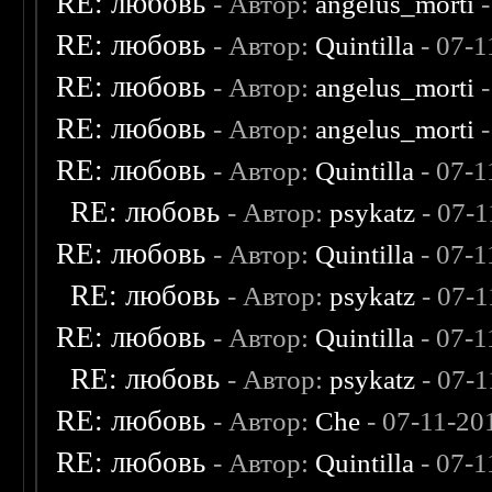
RE: любовь
- Автор:
angelus_morti
-
RE: любовь
- Автор:
Quintilla
- 07-1
RE: любовь
- Автор:
angelus_morti
-
RE: любовь
- Автор:
angelus_morti
-
RE: любовь
- Автор:
Quintilla
- 07-1
RE: любовь
- Автор:
psykatz
- 07-1
RE: любовь
- Автор:
Quintilla
- 07-1
RE: любовь
- Автор:
psykatz
- 07-1
RE: любовь
- Автор:
Quintilla
- 07-1
RE: любовь
- Автор:
psykatz
- 07-1
RE: любовь
- Автор:
Che
- 07-11-20
RE: любовь
- Автор:
Quintilla
- 07-1