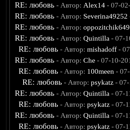
RE: любовь
- Автор:
Alex14
- 07-02
RE: любовь
- Автор:
Severina49252
RE: любовь
- Автор:
oppozitchik649
RE: любовь
- Автор:
Quintilla
- 07-1
RE: любовь
- Автор:
mishadoff
- 0
RE: любовь
- Автор:
Che
- 07-10-20
RE: любовь
- Автор:
100meen
- 07
RE: любовь
- Автор:
psykatz
- 07
RE: любовь
- Автор:
Quintilla
- 07-1
RE: любовь
- Автор:
psykatz
- 07-1
RE: любовь
- Автор:
Quintilla
- 07-1
RE: любовь
- Автор:
psykatz
- 07-1