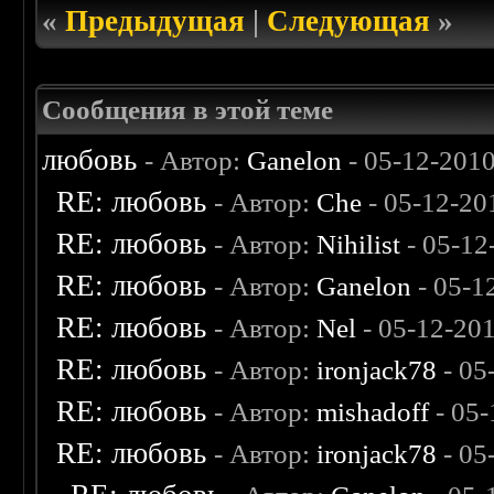
«
Предыдущая
|
Следующая
»
Сообщения в этой теме
любовь
- Автор:
Ganelon
- 05-12-201
RE: любовь
- Автор:
Che
- 05-12-20
RE: любовь
- Автор:
Nihilist
- 05-12
RE: любовь
- Автор:
Ganelon
- 05-1
RE: любовь
- Автор:
Nel
- 05-12-20
RE: любовь
- Автор:
ironjack78
- 05
RE: любовь
- Автор:
mishadoff
- 05-
RE: любовь
- Автор:
ironjack78
- 05