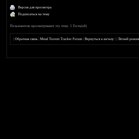
Версия для просмотра
Подписаться на тему
Пользователи просматривают эту тему: 1 Гость(ей)
|
Обратная связь
|
Metal Torrent Tracker Forum
|
Вернуться к началу
|
|
Лёгкий режи