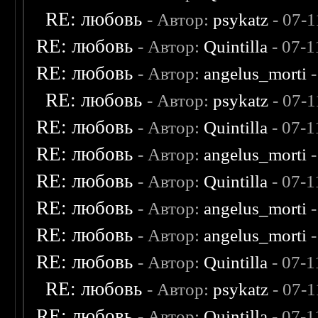
RE: любовь
- Автор:
psykatz
- 07-1
RE: любовь
- Автор:
Quintilla
- 07-1
RE: любовь
- Автор:
angelus_morti
-
RE: любовь
- Автор:
psykatz
- 07-1
RE: любовь
- Автор:
Quintilla
- 07-1
RE: любовь
- Автор:
angelus_morti
-
RE: любовь
- Автор:
Quintilla
- 07-1
RE: любовь
- Автор:
angelus_morti
-
RE: любовь
- Автор:
angelus_morti
-
RE: любовь
- Автор:
Quintilla
- 07-1
RE: любовь
- Автор:
psykatz
- 07-1
RE: любовь
- Автор:
Quintilla
- 07-1