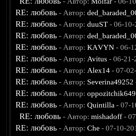
RE: любовь
- Автор:
Molfar
- 06-1
RE: любовь
- Автор:
ded_baraded_0
RE: любовь
- Автор:
duuST
- 06-10-
RE: любовь
- Автор:
ded_baraded_0
RE: любовь
- Автор:
КАVYN
- 06-1
RE: любовь
- Автор:
Avitus
- 06-21-
RE: любовь
- Автор:
Alex14
- 07-02
RE: любовь
- Автор:
Severina49252
RE: любовь
- Автор:
oppozitchik649
RE: любовь
- Автор:
Quintilla
- 07-1
RE: любовь
- Автор:
mishadoff
- 0
RE: любовь
- Автор:
Che
- 07-10-20