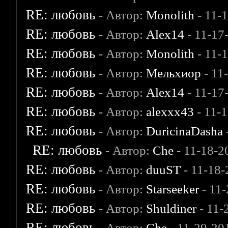
RE: любовь
- Автор:
Monolith
- 11-
RE: любовь
- Автор:
Alex14
- 11-17
RE: любовь
- Автор:
Monolith
- 11-
RE: любовь
- Автор:
Мельхиор
- 11
RE: любовь
- Автор:
Alex14
- 11-17
RE: любовь
- Автор:
alexxx43
- 11-
RE: любовь
- Автор:
DuricinaDasha
RE: любовь
- Автор:
Che
- 11-18-2
RE: любовь
- Автор:
duuST
- 11-18-
RE: любовь
- Автор:
Starseeker
- 11
RE: любовь
- Автор:
Shuldiner
- 11-
RE: любовь
- Автор:
Che
- 11-29-20