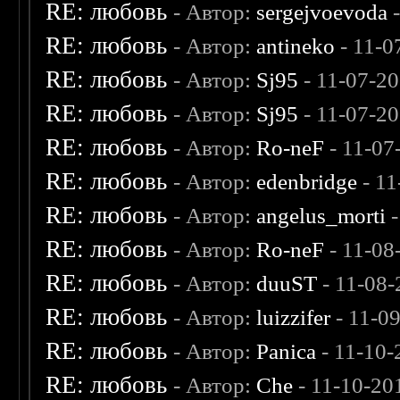
RE: любовь
- Автор:
sergejvoevoda
-
RE: любовь
- Автор:
antineko
- 11-0
RE: любовь
- Автор:
Sj95
- 11-07-2
RE: любовь
- Автор:
Sj95
- 11-07-2
RE: любовь
- Автор:
Ro-neF
- 11-07
RE: любовь
- Автор:
edenbridge
- 11
RE: любовь
- Автор:
angelus_morti
-
RE: любовь
- Автор:
Ro-neF
- 11-08
RE: любовь
- Автор:
duuST
- 11-08-
RE: любовь
- Автор:
luizzifer
- 11-0
RE: любовь
- Автор:
Panica
- 11-10-
RE: любовь
- Автор:
Che
- 11-10-20