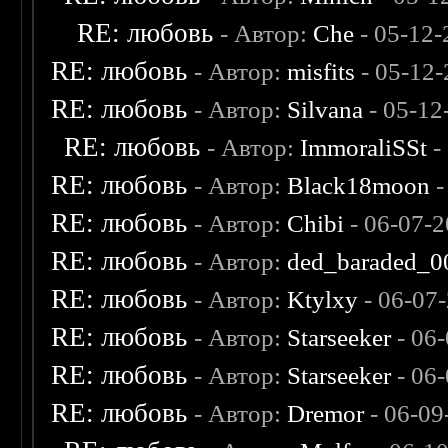
RE: любовь
- Автор:
Che
- 05-12-
RE: любовь
- Автор:
misfits
- 05-12-
RE: любовь
- Автор:
Silvana
- 05-12
RE: любовь
- Автор:
ImmoraliSSt
-
RE: любовь
- Автор:
Black18moon
-
RE: любовь
- Автор:
Chibi
- 06-07-2
RE: любовь
- Автор:
ded_baraded_0
RE: любовь
- Автор:
Ktylxy
- 06-07
RE: любовь
- Автор:
Starseeker
- 06
RE: любовь
- Автор:
Starseeker
- 06
RE: любовь
- Автор:
Dremor
- 06-09