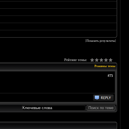
[
Показать результаты
]
Рейтинг темы:
Режимы темы
#75