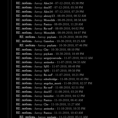
RE: любовь
- Автор:
Alex14
- 07-12-2010, 05:38 PM
RE: любовь
- Автор:
duuST
- 07-12-2010, 05:58 PM
RE: любовь
- Автор:
Alex14
- 07-12-2010, 07:29 PM
RE: любовь
- Автор:
alexey13
- 08-09-2010, 08:32 AM
RE: любовь
- Автор:
Monolith
- 08-09-2010, 08:58 AM
RE: любовь
- Автор:
Panica
- 08-09-2010, 11:20 AM
RE: любовь
- Автор:
Ro-neF
- 08-09-2010, 04:02 PM
RE: любовь
- Автор:
Monolith
- 08-09-2010, 04:07 PM
RE: любовь
- Автор:
psykatz
- 10-29-2010, 08:06 PM
RE: любовь
- Автор:
Ganelon
- 10-30-2010, 03:25 AM
RE: любовь
- Автор:
psykatz
- 10-30-2010, 07:46 PM
RE: любовь
- Автор:
Che
- 10-30-2010, 08:10 PM
RE: любовь
- Автор:
psykatz
- 10-30-2010, 10:49 PM
RE: любовь
- Автор:
sergejvoevoda
- 11-07-2010, 04:12 AM
RE: любовь
- Автор:
antineko
- 11-07-2010, 04:33 AM
RE: любовь
- Автор:
Sj95
- 11-07-2010, 09:49 PM
RE: любовь
- Автор:
Sj95
- 11-07-2010, 09:50 PM
RE: любовь
- Автор:
Ro-neF
- 11-07-2010, 10:21 PM
RE: любовь
- Автор:
edenbridge
- 11-08-2010, 01:43 PM
RE: любовь
- Автор:
angelus_morti
- 11-08-2010, 02:37 PM
RE: любовь
- Автор:
Ro-neF
- 11-08-2010, 02:51 PM
RE: любовь
- Автор:
duuST
- 11-08-2010, 03:20 PM
RE: любовь
- Автор:
luizzifer
- 11-09-2010, 04:12 PM
RE: любовь
- Автор:
Panica
- 11-10-2010, 06:41 AM
RE: любовь
- Автор:
Che
- 11-10-2010, 11:27 AM
RE: любовь
- Автор:
antineko
- 11-10-2010, 10:35 PM
RE: любовь
- Автор:
Panica
- 11-11-2010, 10:43 AM
RE: любовь
- Автор:
psykatz
- 11-12-2010, 05:11 AM