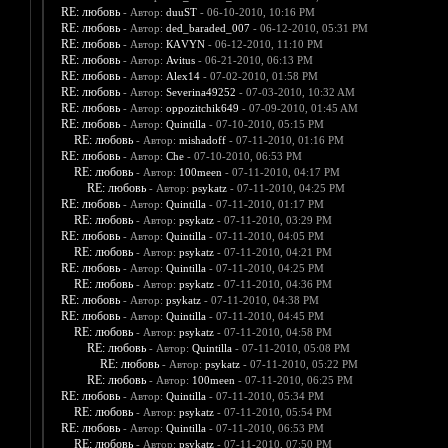
RE: любовь
- Автор:
duuST
- 06-10-2010, 10:16 PM
RE: любовь
- Автор:
ded_baraded_007
- 06-12-2010, 05:31 PM
RE: любовь
- Автор:
КАVYN
- 06-12-2010, 11:10 PM
RE: любовь
- Автор:
Avitus
- 06-21-2010, 06:13 PM
RE: любовь
- Автор:
Alex14
- 07-02-2010, 01:58 PM
RE: любовь
- Автор:
Severina49252
- 07-03-2010, 10:32 AM
RE: любовь
- Автор:
oppozitchik649
- 07-09-2010, 01:45 AM
RE: любовь
- Автор:
Quintilla
- 07-10-2010, 05:15 PM
RE: любовь
- Автор:
mishadoff
- 07-11-2010, 01:16 PM
RE: любовь
- Автор:
Che
- 07-10-2010, 06:53 PM
RE: любовь
- Автор:
100meen
- 07-11-2010, 04:17 PM
RE: любовь
- Автор:
psykatz
- 07-11-2010, 04:25 PM
RE: любовь
- Автор:
Quintilla
- 07-11-2010, 01:17 PM
RE: любовь
- Автор:
psykatz
- 07-11-2010, 03:29 PM
RE: любовь
- Автор:
Quintilla
- 07-11-2010, 04:05 PM
RE: любовь
- Автор:
psykatz
- 07-11-2010, 04:21 PM
RE: любовь
- Автор:
Quintilla
- 07-11-2010, 04:25 PM
RE: любовь
- Автор:
psykatz
- 07-11-2010, 04:36 PM
RE: любовь
- Автор:
psykatz
- 07-11-2010, 04:38 PM
RE: любовь
- Автор:
Quintilla
- 07-11-2010, 04:45 PM
RE: любовь
- Автор:
psykatz
- 07-11-2010, 04:58 PM
RE: любовь
- Автор:
Quintilla
- 07-11-2010, 05:08 PM
RE: любовь
- Автор:
psykatz
- 07-11-2010, 05:22 PM
RE: любовь
- Автор:
100meen
- 07-11-2010, 06:25 PM
RE: любовь
- Автор:
Quintilla
- 07-11-2010, 05:34 PM
RE: любовь
- Автор:
psykatz
- 07-11-2010, 05:54 PM
RE: любовь
- Автор:
Quintilla
- 07-11-2010, 06:53 PM
RE: любовь
- Автор:
psykatz
- 07-11-2010, 07:50 PM