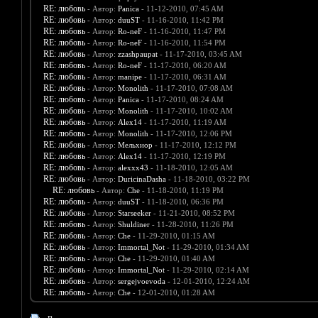
RE: любовь
- Автор:
Panica
- 11-12-2010, 07:45 AM
RE: любовь
- Автор:
duuST
- 11-16-2010, 11:42 PM
RE: любовь
- Автор:
Ro-neF
- 11-16-2010, 11:47 PM
RE: любовь
- Автор:
Ro-neF
- 11-16-2010, 11:54 PM
RE: любовь
- Автор:
zzashpaupat
- 11-17-2010, 03:45 AM
RE: любовь
- Автор:
Ro-neF
- 11-17-2010, 06:20 AM
RE: любовь
- Автор:
manipe
- 11-17-2010, 06:31 AM
RE: любовь
- Автор:
Monolith
- 11-17-2010, 07:08 AM
RE: любовь
- Автор:
Panica
- 11-17-2010, 08:24 AM
RE: любовь
- Автор:
Monolith
- 11-17-2010, 10:02 AM
RE: любовь
- Автор:
Alex14
- 11-17-2010, 11:19 AM
RE: любовь
- Автор:
Monolith
- 11-17-2010, 12:06 PM
RE: любовь
- Автор:
Мельхиор
- 11-17-2010, 12:12 PM
RE: любовь
- Автор:
Alex14
- 11-17-2010, 12:19 PM
RE: любовь
- Автор:
alexxx43
- 11-18-2010, 12:05 AM
RE: любовь
- Автор:
DuricinaDasha
- 11-18-2010, 03:22 PM
RE: любовь
- Автор:
Che
- 11-18-2010, 11:19 PM
RE: любовь
- Автор:
duuST
- 11-18-2010, 06:36 PM
RE: любовь
- Автор:
Starseeker
- 11-21-2010, 08:52 PM
RE: любовь
- Автор:
Shuldiner
- 11-28-2010, 11:26 PM
RE: любовь
- Автор:
Che
- 11-29-2010, 01:15 AM
RE: любовь
- Автор:
Immortal_Not
- 11-29-2010, 01:34 AM
RE: любовь
- Автор:
Che
- 11-29-2010, 01:40 AM
RE: любовь
- Автор:
Immortal_Not
- 11-29-2010, 02:14 AM
RE: любовь
- Автор:
sergejvoevoda
- 12-01-2010, 12:24 AM
RE: любовь
- Автор:
Che
- 12-01-2010, 01:28 AM