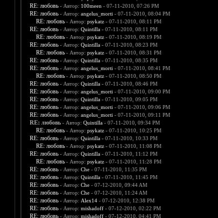
RE: любовь
- Автор:
100meen
- 07-11-2010, 07:26 PM
RE: любовь
- Автор:
angelus_morti
- 07-11-2010, 08:04 PM
RE: любовь
- Автор:
psykatz
- 07-11-2010, 08:11 PM
RE: любовь
- Автор:
Quintilla
- 07-11-2010, 08:11 PM
RE: любовь
- Автор:
psykatz
- 07-11-2010, 08:19 PM
RE: любовь
- Автор:
Quintilla
- 07-11-2010, 08:23 PM
RE: любовь
- Автор:
psykatz
- 07-11-2010, 08:31 PM
RE: любовь
- Автор:
Quintilla
- 07-11-2010, 08:35 PM
RE: любовь
- Автор:
angelus_morti
- 07-11-2010, 08:41 PM
RE: любовь
- Автор:
psykatz
- 07-11-2010, 08:50 PM
RE: любовь
- Автор:
Quintilla
- 07-11-2010, 08:46 PM
RE: любовь
- Автор:
angelus_morti
- 07-11-2010, 09:00 PM
RE: любовь
- Автор:
Quintilla
- 07-11-2010, 09:05 PM
RE: любовь
- Автор:
angelus_morti
- 07-11-2010, 09:06 PM
RE: любовь
- Автор:
angelus_morti
- 07-11-2010, 09:11 PM
RE: любовь
- Автор:
Quintilla
- 07-11-2010, 09:34 PM
RE: любовь
- Автор:
psykatz
- 07-11-2010, 10:25 PM
RE: любовь
- Автор:
Quintilla
- 07-11-2010, 10:33 PM
RE: любовь
- Автор:
psykatz
- 07-11-2010, 11:08 PM
RE: любовь
- Автор:
Quintilla
- 07-11-2010, 11:12 PM
RE: любовь
- Автор:
psykatz
- 07-11-2010, 11:28 PM
RE: любовь
- Автор:
Che
- 07-11-2010, 11:35 PM
RE: любовь
- Автор:
Quintilla
- 07-11-2010, 11:45 PM
RE: любовь
- Автор:
Che
- 07-12-2010, 09:44 AM
RE: любовь
- Автор:
Che
- 07-12-2010, 11:24 AM
RE: любовь
- Автор:
Alex14
- 07-12-2010, 12:38 PM
RE: любовь
- Автор:
mishadoff
- 07-12-2010, 02:22 PM
RE: любовь
- Автор:
mishadoff
- 07-12-2010, 04:41 PM