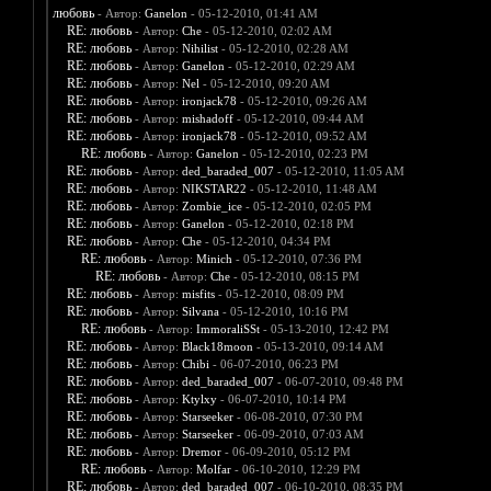
любовь
- Автор:
Ganelon
- 05-12-2010, 01:41 AM
RE: любовь
- Автор:
Che
- 05-12-2010, 02:02 AM
RE: любовь
- Автор:
Nihilist
- 05-12-2010, 02:28 AM
RE: любовь
- Автор:
Ganelon
- 05-12-2010, 02:29 AM
RE: любовь
- Автор:
Nel
- 05-12-2010, 09:20 AM
RE: любовь
- Автор:
ironjack78
- 05-12-2010, 09:26 AM
RE: любовь
- Автор:
mishadoff
- 05-12-2010, 09:44 AM
RE: любовь
- Автор:
ironjack78
- 05-12-2010, 09:52 AM
RE: любовь
- Автор:
Ganelon
- 05-12-2010, 02:23 PM
RE: любовь
- Автор:
ded_baraded_007
- 05-12-2010, 11:05 AM
RE: любовь
- Автор:
NIKSTAR22
- 05-12-2010, 11:48 AM
RE: любовь
- Автор:
Zombie_ice
- 05-12-2010, 02:05 PM
RE: любовь
- Автор:
Ganelon
- 05-12-2010, 02:18 PM
RE: любовь
- Автор:
Che
- 05-12-2010, 04:34 PM
RE: любовь
- Автор:
Minich
- 05-12-2010, 07:36 PM
RE: любовь
- Автор:
Che
- 05-12-2010, 08:15 PM
RE: любовь
- Автор:
misfits
- 05-12-2010, 08:09 PM
RE: любовь
- Автор:
Silvana
- 05-12-2010, 10:16 PM
RE: любовь
- Автор:
ImmoraliSSt
- 05-13-2010, 12:42 PM
RE: любовь
- Автор:
Black18moon
- 05-13-2010, 09:14 AM
RE: любовь
- Автор:
Chibi
- 06-07-2010, 06:23 PM
RE: любовь
- Автор:
ded_baraded_007
- 06-07-2010, 09:48 PM
RE: любовь
- Автор:
Ktylxy
- 06-07-2010, 10:14 PM
RE: любовь
- Автор:
Starseeker
- 06-08-2010, 07:30 PM
RE: любовь
- Автор:
Starseeker
- 06-09-2010, 07:03 AM
RE: любовь
- Автор:
Dremor
- 06-09-2010, 05:12 PM
RE: любовь
- Автор:
Molfar
- 06-10-2010, 12:29 PM
RE: любовь
- Автор:
ded_baraded_007
- 06-10-2010, 08:35 PM