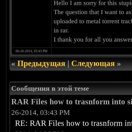
Hello I am sorry for this stup
The question that I want to ask
uploaded to metal torrent trac
in rar.
I thank you for all you answer
06-26-2014, 03:43 PM
«
Предыдущая
|
Следующая
»
Сообщения в этой теме
RAR Files how to trasnform into si
26-2014, 03:43 PM
RE: RAR Files how to trasnform int