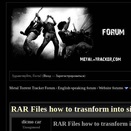
Здравствуйте, Гость! (
Вход
—
Зарегистрироваться
)
Metal Torrent Tracker Forum
›
English-speaking forum
›
Website forums
RAR Files how to trasnform into si
dicmo car
RAR Files how to trasnform in
Unregistered