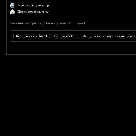
Версия для просмотра
Подписаться на тему
Пользователи просматривают эту тему: 1 Гость(ей)
|
Обратная связь
|
Metal Torrent Tracker Forum
|
Вернуться к началу
|
|
Лёгкий режи