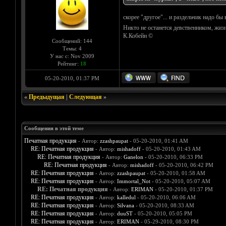
скорее "другое"... и раздельчик надо бы 
Никто не останется девственником, жизн
К.Кобейн ©
Сообщений: 144
Темы: 4
У нас с: Nov 2009
Рейтинг:
18
05-20-2010, 01:37 PM
«
Предыдущая
|
Следующая
»
Сообщения в этой теме
Печатная продукция
- Автор:
zzashpaupat
- 05-20-2010, 01:41 AM
RE: Печатная продукция
- Автор:
mishadoff
- 05-20-2010, 01:43 AM
RE: Печатная продукция
- Автор:
Ganelon
- 05-20-2010, 06:33 PM
RE: Печатная продукция
- Автор:
mishadoff
- 05-20-2010, 06:42 PM
RE: Печатная продукция
- Автор:
zzashpaupat
- 05-20-2010, 01:58 AM
RE: Печатная продукция
- Автор:
Immortal_Not
- 05-20-2010, 05:07 AM
RE: Печатная продукция
- Автор:
ERIMAN
- 05-20-2010, 01:37 PM
RE: Печатная продукция
- Автор:
kalledul
- 05-20-2010, 06:06 AM
RE: Печатная продукция
- Автор:
Silvana
- 05-20-2010, 08:33 AM
RE: Печатная продукция
- Автор:
duuST
- 05-20-2010, 05:05 PM
RE: Печатная продукция
- Автор:
ERIMAN
- 05-29-2010, 08:30 PM