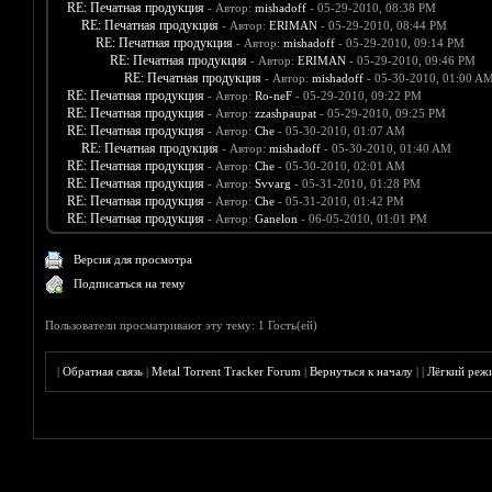
RE: Печатная продукция
- Автор:
mishadoff
- 05-29-2010, 08:38 PM
RE: Печатная продукция
- Автор:
ERIMAN
- 05-29-2010, 08:44 PM
RE: Печатная продукция
- Автор:
mishadoff
- 05-29-2010, 09:14 PM
RE: Печатная продукция
- Автор:
ERIMAN
- 05-29-2010, 09:46 PM
RE: Печатная продукция
- Автор:
mishadoff
- 05-30-2010, 01:00 A
RE: Печатная продукция
- Автор:
Ro-neF
- 05-29-2010, 09:22 PM
RE: Печатная продукция
- Автор:
zzashpaupat
- 05-29-2010, 09:25 PM
RE: Печатная продукция
- Автор:
Che
- 05-30-2010, 01:07 AM
RE: Печатная продукция
- Автор:
mishadoff
- 05-30-2010, 01:40 AM
RE: Печатная продукция
- Автор:
Che
- 05-30-2010, 02:01 AM
RE: Печатная продукция
- Автор:
Svvarg
- 05-31-2010, 01:28 PM
RE: Печатная продукция
- Автор:
Che
- 05-31-2010, 01:42 PM
RE: Печатная продукция
- Автор:
Ganelon
- 06-05-2010, 01:01 PM
Версия для просмотра
Подписаться на тему
Пользователи просматривают эту тему: 1 Гость(ей)
|
Обратная связь
|
Metal Torrent Tracker Forum
|
Вернуться к началу
|
|
Лёгкий реж