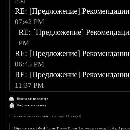
PM
RE: [Предложение] Рекомендации
07:42 PM
RE: [Предложение] Рекомендаци
PM
RE: [Предложение] Рекомендации
06:45 PM
RE: [Предложение] Рекомендации
11:37 PM
Версия для просмотра
Подписаться на тему
Пользователи просматривают эту тему: 1 Гость(ей)
|
Обратная связь
|
Metal Torrent Tracker Forum
|
Вернуться к началу
|
|
Лёгкий режи