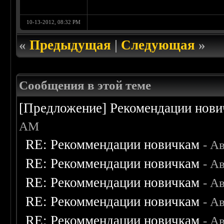
10-13-2012, 08:32 PM
«
Предыдущая
|
Следующая
»
Сообщения в этой теме
[Предложение] Рекомендации нов
AM
RE: Рекоммендации новичкам
- А
RE: Рекоммендации новичкам
- А
RE: Рекоммендации новичкам
- А
RE: Рекоммендации новичкам
- А
RE: Рекоммендации новичкам
- А