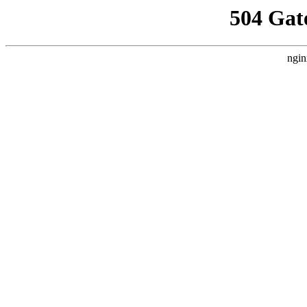
504 Gat
ngin