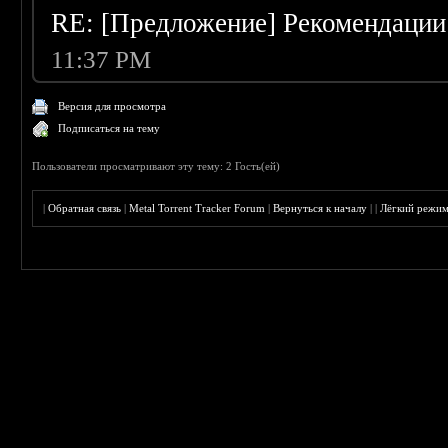
RE: [Предложение] Рекомендации
11:37 PM
Версия для просмотра
Подписаться на тему
Пользователи просматривают эту тему: 2 Гость(ей)
|
Обратная связь
|
Metal Torrent Tracker Forum
|
Вернуться к началу
|
|
Лёгкий режи