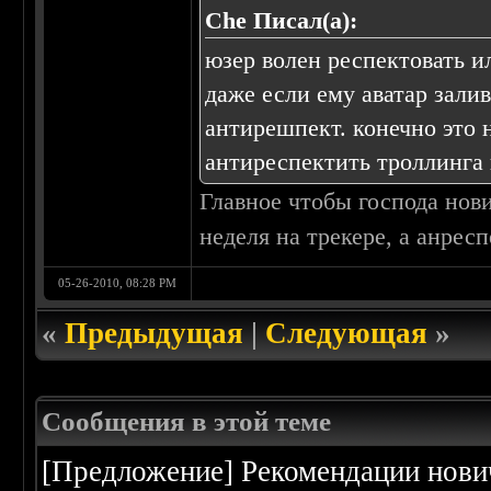
Che Писал(а):
юзер волен респектовать и
даже если ему аватар зали
антирешпект. конечно это н
антиреспектить троллинга 
Главное чтобы господа нови
неделя на трекере, а анрес
05-26-2010, 08:28 PM
«
Предыдущая
|
Следующая
»
Сообщения в этой теме
[Предложение] Рекомендации нов