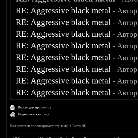
RE: Aggressive black metal
- Автор
RE: Aggressive black metal
- Автор
RE: Aggressive black metal
- Автор
RE: Aggressive black metal
- Автор
RE: Aggressive black metal
- Автор
RE: Aggressive black metal
- Автор
RE: Aggressive black metal
- Автор
RE: Aggressive black metal
- Автор
Версия для просмотра
Подписаться на тему
Пользователи просматривают эту тему: 1 Гость(ей)