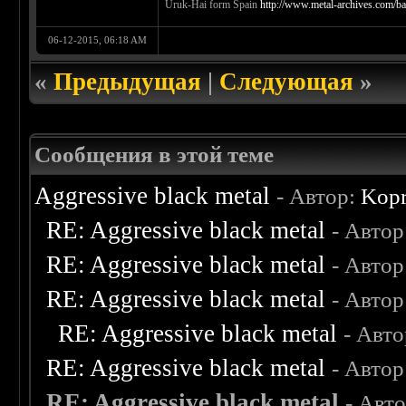
Uruk-Hai form Spain
http://www.metal-archives.com/
06-12-2015, 06:18 AM
«
Предыдущая
|
Следующая
»
Сообщения в этой теме
Aggressive black metal
- Автор:
Kop
RE: Aggressive black metal
- Автор
RE: Aggressive black metal
- Автор
RE: Aggressive black metal
- Автор
RE: Aggressive black metal
- Авт
RE: Aggressive black metal
- Автор
RE: Aggressive black metal
- Авт