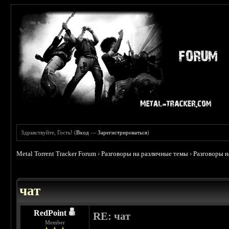
Здравствуйте, Гость! (
Вход
—
Зарегистрироваться
)
Metal Torrent Tracker Forum
›
Разговоры на различные темы
›
Разговоры 
 5
чат
RedPoint
RE: чат
Member