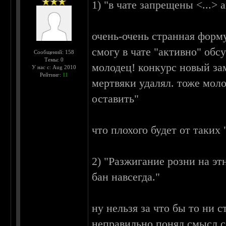
1) "в чате запрещены <...>
очень-очень странная форму
смогу в чате "активно" обс
Сообщений: 158
Темы: 0
молодец! конкурс новый за
У нас с: Aug 2010
Рейтинг:
11
мертвяки удалял. тоже моло
оставить"
что плохого будет от таки
2) "Разжигание розни на эт
бан навсегда."
ну нельзя за что бы то ни с
неправильно понял смысл сл