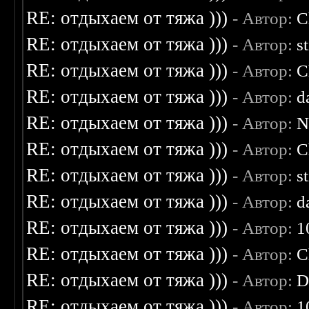
RE: отдыхаем от тяжа )))
- Автор:
C
RE: отдыхаем от тяжа )))
- Автор:
s
RE: отдыхаем от тяжа )))
- Автор:
C
RE: отдыхаем от тяжа )))
- Автор:
d
RE: отдыхаем от тяжа )))
- Автор:
N
RE: отдыхаем от тяжа )))
- Автор:
C
RE: отдыхаем от тяжа )))
- Автор:
s
RE: отдыхаем от тяжа )))
- Автор:
d
RE: отдыхаем от тяжа )))
- Автор:
1
RE: отдыхаем от тяжа )))
- Автор:
C
RE: отдыхаем от тяжа )))
- Автор:
D
RE: отдыхаем от тяжа )))
- Автор:
1