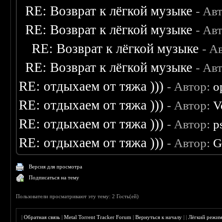
RE: Возврат к лёгкой музыке
- Ав
RE: Возврат к лёгкой музыке
- Ав
RE: Возврат к лёгкой музыке
- А
RE: Возврат к лёгкой музыке
- Ав
RE: отдыхаем от тяжа )))
- Автор:
o
RE: отдыхаем от тяжа )))
- Автор:
V
RE: отдыхаем от тяжа )))
- Автор:
p
RE: отдыхаем от тяжа )))
- Автор:
G
Версия для просмотра
Подписаться на тему
Пользователи просматривают эту тему: 2 Гость(ей)
|
Обратная связь
|
Metal Torrent Tracker Forum
|
Вернуться к началу
|
|
Лёгкий режи