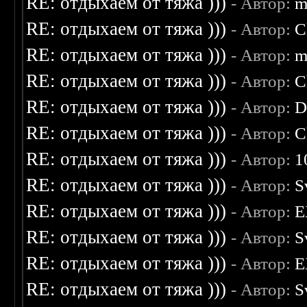
RE: отдыхаем от тяжа )))
- Автор:
m
RE: отдыхаем от тяжа )))
- Автор:
C
RE: отдыхаем от тяжа )))
- Автор:
m
RE: отдыхаем от тяжа )))
- Автор:
C
RE: отдыхаем от тяжа )))
- Автор:
D
RE: отдыхаем от тяжа )))
- Автор:
C
RE: отдыхаем от тяжа )))
- Автор:
1
RE: отдыхаем от тяжа )))
- Автор:
S
RE: отдыхаем от тяжа )))
- Автор:
E
RE: отдыхаем от тяжа )))
- Автор:
S
RE: отдыхаем от тяжа )))
- Автор:
E
RE: отдыхаем от тяжа )))
- Автор:
S