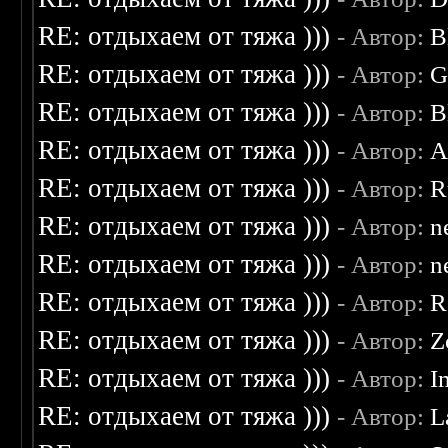
RE: отдыхаем от тяжа )))
- Автор:
B
RE: отдыхаем от тяжа )))
- Автор:
G
RE: отдыхаем от тяжа )))
- Автор:
B
RE: отдыхаем от тяжа )))
- Автор:
A
RE: отдыхаем от тяжа )))
- Автор:
R
RE: отдыхаем от тяжа )))
- Автор:
n
RE: отдыхаем от тяжа )))
- Автор:
n
RE: отдыхаем от тяжа )))
- Автор:
R
RE: отдыхаем от тяжа )))
- Автор:
Z
RE: отдыхаем от тяжа )))
- Автор:
I
RE: отдыхаем от тяжа )))
- Автор:
L