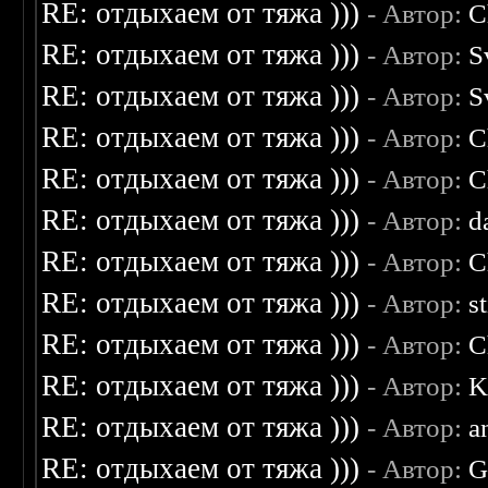
RE: отдыхаем от тяжа )))
- Автор:
C
RE: отдыхаем от тяжа )))
- Автор:
S
RE: отдыхаем от тяжа )))
- Автор:
S
RE: отдыхаем от тяжа )))
- Автор:
C
RE: отдыхаем от тяжа )))
- Автор:
C
RE: отдыхаем от тяжа )))
- Автор:
d
RE: отдыхаем от тяжа )))
- Автор:
C
RE: отдыхаем от тяжа )))
- Автор:
s
RE: отдыхаем от тяжа )))
- Автор:
C
RE: отдыхаем от тяжа )))
- Автор:
K
RE: отдыхаем от тяжа )))
- Автор:
a
RE: отдыхаем от тяжа )))
- Автор:
G