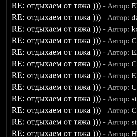
RE: отдыхаем от тяжа )))
- Автор:
E
RE: отдыхаем от тяжа )))
- Автор:
d
RE: отдыхаем от тяжа )))
- Автор:
k
RE: отдыхаем от тяжа )))
- Автор:
C
RE: отдыхаем от тяжа )))
- Автор:
E
RE: отдыхаем от тяжа )))
- Автор:
C
RE: отдыхаем от тяжа )))
- Автор:
E
RE: отдыхаем от тяжа )))
- Автор:
C
RE: отдыхаем от тяжа )))
- Автор:
s
RE: отдыхаем от тяжа )))
- Автор:
C
RE: отдыхаем от тяжа )))
- Автор:
s
RE: отдыхаем от тяжа )))
- Автор:
H