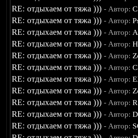
RE: отдыхаем от тяжа )))
- Автор:
C
RE: отдыхаем от тяжа )))
- Автор:
P
RE: отдыхаем от тяжа )))
- Автор:
A
RE: отдыхаем от тяжа )))
- Автор:
H
RE: отдыхаем от тяжа )))
- Автор:
Z
RE: отдыхаем от тяжа )))
- Автор:
C
RE: отдыхаем от тяжа )))
- Автор:
E
RE: отдыхаем от тяжа )))
- Автор:
Z
RE: отдыхаем от тяжа )))
- Автор:
R
RE: отдыхаем от тяжа )))
- Автор:
D
RE: отдыхаем от тяжа )))
- Автор:
S
RE: отдыхаем от тяжа )))
- Автор:
D