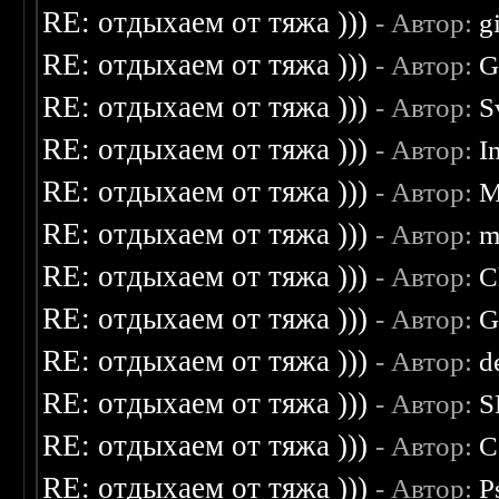
RE: отдыхаем от тяжа )))
- Автор:
g
RE: отдыхаем от тяжа )))
- Автор:
G
RE: отдыхаем от тяжа )))
- Автор:
S
RE: отдыхаем от тяжа )))
- Автор:
I
RE: отдыхаем от тяжа )))
- Автор:
M
RE: отдыхаем от тяжа )))
- Автор:
m
RE: отдыхаем от тяжа )))
- Автор:
C
RE: отдыхаем от тяжа )))
- Автор:
G
RE: отдыхаем от тяжа )))
- Автор:
d
RE: отдыхаем от тяжа )))
- Автор:
S
RE: отдыхаем от тяжа )))
- Автор:
C
RE: отдыхаем от тяжа )))
- Автор:
P