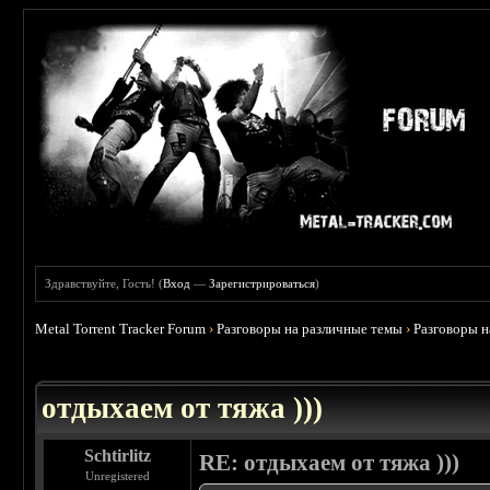
Здравствуйте, Гость! (
Вход
—
Зарегистрироваться
)
Metal Torrent Tracker Forum
›
Разговоры на различные темы
›
Разговоры 
 4.6
отдыхаем от тяжа )))
Schtirlitz
RE: отдыхаем от тяжа )))
Unregistered