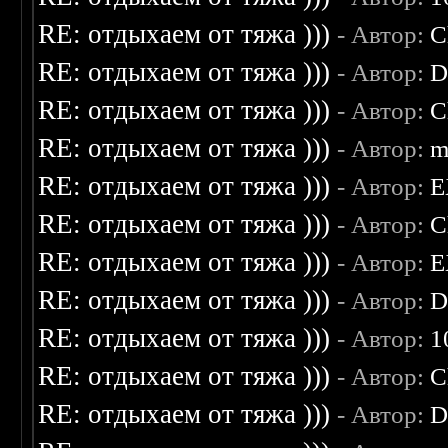
RE: отдыхаем от тяжа )))
- Автор:
C
RE: отдыхаем от тяжа )))
- Автор:
D
RE: отдыхаем от тяжа )))
- Автор:
C
RE: отдыхаем от тяжа )))
- Автор:
m
RE: отдыхаем от тяжа )))
- Автор:
E
RE: отдыхаем от тяжа )))
- Автор:
C
RE: отдыхаем от тяжа )))
- Автор:
E
RE: отдыхаем от тяжа )))
- Автор:
D
RE: отдыхаем от тяжа )))
- Автор:
1
RE: отдыхаем от тяжа )))
- Автор:
C
RE: отдыхаем от тяжа )))
- Автор:
D