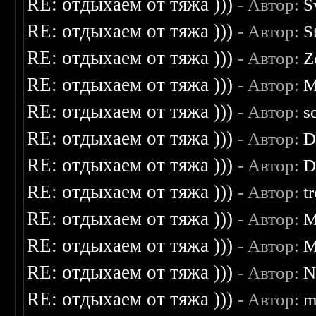
RE: отдыхаем от тяжа )))
- Автор:
S
RE: отдыхаем от тяжа )))
- Автор:
S
RE: отдыхаем от тяжа )))
- Автор:
Z
RE: отдыхаем от тяжа )))
- Автор:
M
RE: отдыхаем от тяжа )))
- Автор:
s
RE: отдыхаем от тяжа )))
- Автор:
D
RE: отдыхаем от тяжа )))
- Автор:
D
RE: отдыхаем от тяжа )))
- Автор:
t
RE: отдыхаем от тяжа )))
- Автор:
M
RE: отдыхаем от тяжа )))
- Автор:
M
RE: отдыхаем от тяжа )))
- Автор:
N
RE: отдыхаем от тяжа )))
- Автор:
m