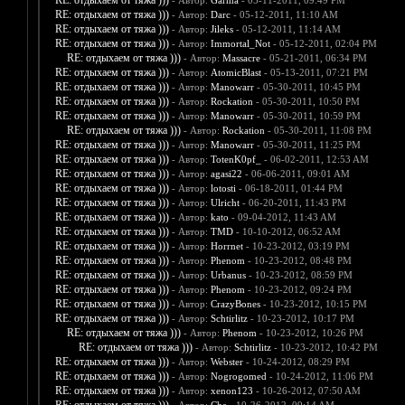
RE: отдыхаем от тяжа )))
- Автор:
Garma
- 05-11-2011, 09:49 PM
RE: отдыхаем от тяжа )))
- Автор:
Darc
- 05-12-2011, 11:10 AM
RE: отдыхаем от тяжа )))
- Автор:
Jileks
- 05-12-2011, 11:14 AM
RE: отдыхаем от тяжа )))
- Автор:
Immortal_Not
- 05-12-2011, 02:04 PM
RE: отдыхаем от тяжа )))
- Автор:
Massacre
- 05-21-2011, 06:34 PM
RE: отдыхаем от тяжа )))
- Автор:
AtomicBlast
- 05-13-2011, 07:21 PM
RE: отдыхаем от тяжа )))
- Автор:
Manowarr
- 05-30-2011, 10:45 PM
RE: отдыхаем от тяжа )))
- Автор:
Rockation
- 05-30-2011, 10:50 PM
RE: отдыхаем от тяжа )))
- Автор:
Manowarr
- 05-30-2011, 10:59 PM
RE: отдыхаем от тяжа )))
- Автор:
Rockation
- 05-30-2011, 11:08 PM
RE: отдыхаем от тяжа )))
- Автор:
Manowarr
- 05-30-2011, 11:25 PM
RE: отдыхаем от тяжа )))
- Автор:
TotenK0pf_
- 06-02-2011, 12:53 AM
RE: отдыхаем от тяжа )))
- Автор:
agasi22
- 06-06-2011, 09:01 AM
RE: отдыхаем от тяжа )))
- Автор:
lotosti
- 06-18-2011, 01:44 PM
RE: отдыхаем от тяжа )))
- Автор:
Ulricht
- 06-20-2011, 11:43 PM
RE: отдыхаем от тяжа )))
- Автор:
kato
- 09-04-2012, 11:43 AM
RE: отдыхаем от тяжа )))
- Автор:
TMD
- 10-10-2012, 06:52 AM
RE: отдыхаем от тяжа )))
- Автор:
Horrnet
- 10-23-2012, 03:19 PM
RE: отдыхаем от тяжа )))
- Автор:
Phenom
- 10-23-2012, 08:48 PM
RE: отдыхаем от тяжа )))
- Автор:
Urbanus
- 10-23-2012, 08:59 PM
RE: отдыхаем от тяжа )))
- Автор:
Phenom
- 10-23-2012, 09:24 PM
RE: отдыхаем от тяжа )))
- Автор:
CrazyBones
- 10-23-2012, 10:15 PM
RE: отдыхаем от тяжа )))
- Автор:
Schtirlitz
- 10-23-2012, 10:17 PM
RE: отдыхаем от тяжа )))
- Автор:
Phenom
- 10-23-2012, 10:26 PM
RE: отдыхаем от тяжа )))
- Автор:
Schtirlitz
- 10-23-2012, 10:42 PM
RE: отдыхаем от тяжа )))
- Автор:
Webster
- 10-24-2012, 08:29 PM
RE: отдыхаем от тяжа )))
- Автор:
Nogrogomed
- 10-24-2012, 11:06 PM
RE: отдыхаем от тяжа )))
- Автор:
xenon123
- 10-26-2012, 07:50 AM