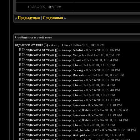
10-05-2009, 10:59 PM
«
Предыдущая
|
Следующая
»
Сообщения в этой теме
отдыхаем от тяжа )))
- Автор:
Che
- 10-04-2009, 10:18 PM
RE: отдыхаем от тяжа )))
- Автор:
Nihilist
- 07-11-2010, 06:06 PM
RE: отдыхаем от тяжа )))
- Автор:
Vadych
- 07-11-2010, 07:51 PM
RE: отдыхаем от тяжа )))
- Автор:
Gxost
- 07-11-2010, 10:54 PM
RE: отдыхаем от тяжа )))
- Автор:
Che
- 07-11-2010, 11:09 PM
RE: отдыхаем от тяжа )))
- Автор:
Svvarg
- 07-12-2010, 03:18 PM
RE: отдыхаем от тяжа )))
- Автор:
Rockation
- 07-12-2010, 03:28 PM
RE: отдыхаем от тяжа )))
- Автор:
sosisko
- 07-23-2010, 07:28 PM
RE: отдыхаем от тяжа )))
- Автор:
Che
- 07-23-2010, 08:04 PM
RE: отдыхаем от тяжа )))
- Автор:
sosisko
- 07-23-2010, 09:48 PM
RE: отдыхаем от тяжа )))
- Автор:
Che
- 07-23-2010, 10:22 PM
RE: отдыхаем от тяжа )))
- Автор:
sosisko
- 07-23-2010, 11:11 PM
RE: отдыхаем от тяжа )))
- Автор:
Ganelon
- 07-24-2010, 01:30 PM
RE: отдыхаем от тяжа )))
- Автор:
ghostOFdeth
- 07-25-2010, 10:36 AM
RE: отдыхаем от тяжа )))
- Автор:
Ganelon
- 07-25-2010, 11:39 AM
RE: отдыхаем от тяжа )))
- Автор:
ghostOFdeth
- 07-26-2010, 06:14 PM
RE: отдыхаем от тяжа )))
- Автор:
Che
- 07-26-2010, 06:31 PM
RE: отдыхаем от тяжа )))
- Автор:
ded_baraded_007
- 07-28-2010, 08:10 PM
RE: отдыхаем от тяжа )))
- Автор:
Ant1p41k
- 07-29-2010, 11:45 AM