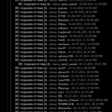
RE: отдыхаем от тяжа )))
- Автор:
Alex14
- 11-13-2010, 11:08 PM
RE: отдыхаем от тяжа )))
- Автор:
jared_wanted
- 01-06-2011, 12:50 AM
RE: отдыхаем от тяжа )))
- Автор:
psykatz
- 11-14-2010, 12:39 AM
RE: отдыхаем от тяжа )))
- Автор:
Gustave
- 11-19-2010, 06:52 PM
RE: отдыхаем от тяжа )))
- Автор:
E7OR
- 01-06-2011, 02:56 AM
RE: отдыхаем от тяжа )))
- Автор:
Hannibal
- 01-06-2011, 06:26 AM
RE: отдыхаем от тяжа )))
- Автор:
Helion
- 01-06-2011, 10:03 AM
RE: отдыхаем от тяжа )))
- Автор:
inflames
- 01-06-2011, 11:54 AM
RE: отдыхаем от тяжа )))
- Автор:
Landervell
- 01-06-2011, 02:31 PM
RE: отдыхаем от тяжа )))
- Автор:
kraigen
- 01-06-2011, 11:26 PM
RE: отдыхаем от тяжа )))
- Автор:
Wulff
- 01-06-2011, 11:33 PM
RE: отдыхаем от тяжа )))
- Автор:
sanchezer
- 01-07-2011, 11:30 AM
RE: отдыхаем от тяжа )))
- Автор:
duuST
- 01-07-2011, 12:15 PM
RE: отдыхаем от тяжа )))
- Автор:
Nibiru
- 01-15-2011, 02:41 PM
RE: отдыхаем от тяжа )))
- Автор:
safronov198
- 01-15-2011, 04:39 PM
RE: отдыхаем от тяжа )))
- Автор:
y16526
- 01-15-2011, 04:45 PM
RE: отдыхаем от тяжа )))
- Автор:
jared_wanted
- 01-15-2011, 05:07 PM
RE: отдыхаем от тяжа )))
- Автор:
duuST
- 01-15-2011, 06:29 PM
RE: отдыхаем от тяжа )))
- Автор:
alexxx43
- 01-15-2011, 06:50 PM
RE: отдыхаем от тяжа )))
- Автор:
CivilianS
- 01-16-2011, 01:00 AM
RE: отдыхаем от тяжа )))
- Автор:
Lake1983
- 01-17-2011, 05:35 PM
RE: отдыхаем от тяжа )))
- Автор:
Nowhere
- 01-17-2011, 07:56 PM
RE: отдыхаем от тяжа )))
- Автор:
Musicapy
- 01-21-2011, 07:00 PM
RE: отдыхаем от тяжа )))
- Автор:
ynyr
- 01-22-2011, 01:25 AM
RE: отдыхаем от тяжа )))
- Автор:
DK
- 01-22-2011, 10:44 PM
RE: отдыхаем от тяжа )))
- Автор:
Rapcore_Undead
- 02-11-2011, 08:01 PM
RE: отдыхаем от тяжа )))
- Автор:
DUMBLACK
- 02-11-2011, 08:15 PM
RE: отдыхаем от тяжа )))
- Автор:
Maniachka
- 02-11-2011, 10:00 PM