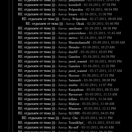
RE: отдыхаем от тяжа )))
- Автор:
jasephoenix
- 02-11-2011, 10:01 PM
RE: отдыхаем от тяжа )))
- Автор:
korniloff
- 02-16-2011, 07:58 PM
RE: отдыхаем от тяжа )))
- Автор:
Pvlpershin
- 02-16-2011, 08:04 PM
RE: отдыхаем от тяжа )))
- Автор:
binare
- 02-16-2011, 11:30 PM
RE: отдыхаем от тяжа )))
- Автор:
Pvlpershin
- 02-17-2011, 08:00 AM
RE: отдыхаем от тяжа )))
- Автор:
Oksik
- 02-20-2011, 05:40 PM
RE: отдыхаем от тяжа )))
- Автор:
sanchezer
- 02-20-2011, 06:36 PM
RE: отдыхаем от тяжа )))
- Автор:
petrovichroc
- 02-23-2011, 11:45 AM
RE: отдыхаем от тяжа )))
- Автор:
митол
- 02-24-2011, 04:37 PM
RE: отдыхаем от тяжа )))
- Автор:
MaximilianiuM
- 03-09-2011, 03:09 AM
RE: отдыхаем от тяжа )))
- Автор:
Heisuke
- 03-16-2011, 10:23 AM
RE: отдыхаем от тяжа )))
- Автор:
duuST
- 03-16-2011, 03:03 PM
RE: отдыхаем от тяжа )))
- Автор:
Ganelon
- 03-16-2011, 04:59 PM
RE: отдыхаем от тяжа )))
- Автор:
jared_wanted
- 03-16-2011, 09:05 PM
RE: отдыхаем от тяжа )))
- Автор:
Ganelon
- 03-16-2011, 11:32 PM
RE: отдыхаем от тяжа )))
- Автор:
jared_wanted
- 03-17-2011, 12:17 AM
RE: отдыхаем от тяжа )))
- Автор:
Horrnet
- 03-30-2011, 07:51 PM
RE: отдыхаем от тяжа )))
- Автор:
Satansoft
- 03-30-2011, 08:08 PM
RE: отдыхаем от тяжа )))
- Автор:
misfits
- 05-02-2011, 11:07 PM
RE: отдыхаем от тяжа )))
- Автор:
Karpathian
- 05-03-2011, 08:35 AM
RE: отдыхаем от тяжа )))
- Автор:
Ravnsvart
- 05-03-2011, 11:13 AM
RE: отдыхаем от тяжа )))
- Автор:
killme
- 05-03-2011, 11:34 AM
RE: отдыхаем от тяжа )))
- Автор:
Maferat
- 05-03-2011, 11:49 AM
RE: отдыхаем от тяжа )))
- Автор:
Massacre
- 05-03-2011, 12:12 PM
RE: отдыхаем от тяжа )))
- Автор:
SLUHH
- 05-03-2011, 04:05 PM
RE: отдыхаем от тяжа )))
- Автор:
Che
- 05-03-2011, 04:11 PM
RE: отдыхаем от тяжа )))
- Автор:
TotenK0pf_
- 05-11-2011, 03:03 AM
RE: отдыхаем от тяжа )))
- Автор:
Ro-neF
- 05-11-2011, 06:45 AM