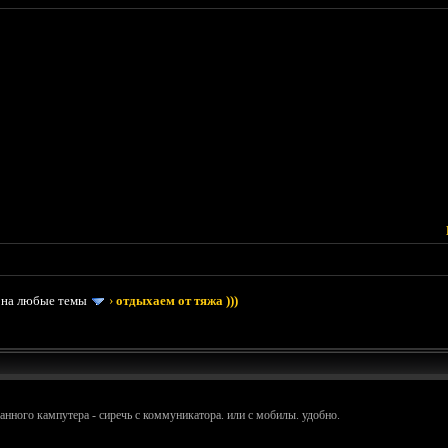
 на любые темы
›
отдыхаем от тяжа )))
манного кампутера - сиречь с коммуникатора. или с мобилы. удобно.