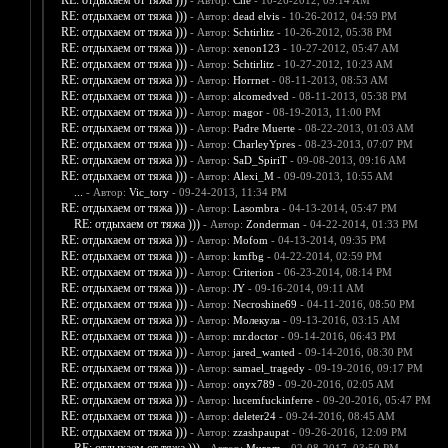
RE: отдыхаем от тяжа )))
- Автор:
Che
- 10-26-2012, 09:14 AM
RE: отдыхаем от тяжа )))
- Автор:
dead elvis
- 10-26-2012, 04:59 PM
RE: отдыхаем от тяжа )))
- Автор:
Schtirlitz
- 10-26-2012, 05:38 PM
RE: отдыхаем от тяжа )))
- Автор:
xenon123
- 10-27-2012, 05:47 AM
RE: отдыхаем от тяжа )))
- Автор:
Schtirlitz
- 10-27-2012, 10:23 AM
RE: отдыхаем от тяжа )))
- Автор:
Horrnet
- 08-11-2013, 08:53 AM
RE: отдыхаем от тяжа )))
- Автор:
alcomedved
- 08-11-2013, 05:38 PM
RE: отдыхаем от тяжа )))
- Автор:
magor
- 08-19-2013, 11:00 PM
RE: отдыхаем от тяжа )))
- Автор:
Padre Muerte
- 08-22-2013, 01:03 AM
RE: отдыхаем от тяжа )))
- Автор:
CharleyYpres
- 08-23-2013, 07:07 PM
RE: отдыхаем от тяжа )))
- Автор:
SaD_SpiriT
- 09-08-2013, 09:16 AM
RE: отдыхаем от тяжа )))
- Автор:
Alexi_M
- 09-09-2013, 10:55 AM
...
- Автор:
Vic_tory
- 09-24-2013, 11:34 PM
RE: отдыхаем от тяжа )))
- Автор:
Lasombra
- 04-13-2014, 05:47 PM
RE: отдыхаем от тяжа )))
- Автор:
Zonderman
- 04-22-2014, 01:33 PM
RE: отдыхаем от тяжа )))
- Автор:
Mofom
- 04-13-2014, 09:35 PM
RE: отдыхаем от тяжа )))
- Автор:
kmfbg
- 04-22-2014, 02:59 PM
RE: отдыхаем от тяжа )))
- Автор:
Criterion
- 06-23-2014, 08:14 PM
RE: отдыхаем от тяжа )))
- Автор:
JY
- 09-16-2014, 09:11 AM
RE: отдыхаем от тяжа )))
- Автор:
Necroshine69
- 04-11-2016, 08:50 PM
RE: отдыхаем от тяжа )))
- Автор:
Молекула
- 09-13-2016, 03:15 AM
RE: отдыхаем от тяжа )))
- Автор:
mr.doctor
- 09-14-2016, 06:43 PM
RE: отдыхаем от тяжа )))
- Автор:
jared_wanted
- 09-14-2016, 08:30 PM
RE: отдыхаем от тяжа )))
- Автор:
samael_tragedy
- 09-19-2016, 09:17 PM
RE: отдыхаем от тяжа )))
- Автор:
onyx789
- 09-20-2016, 02:05 AM
RE: отдыхаем от тяжа )))
- Автор:
lucemfuckinferre
- 09-20-2016, 05:47 PM
RE: отдыхаем от тяжа )))
- Автор:
deleter24
- 09-24-2016, 08:45 AM
RE: отдыхаем от тяжа )))
- Автор:
zzashpaupat
- 09-26-2016, 12:09 PM