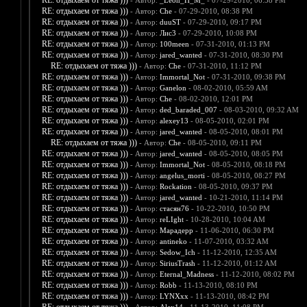
RE: отдыхаем от тяжа )))
- Автор:
_Leon_H_M_
- 07-29-2010, 06:38 PM
RE: отдыхаем от тяжа )))
- Автор:
Che
- 07-29-2010, 08:38 PM
RE: отдыхаем от тяжа )))
- Автор:
duuST
- 07-29-2010, 09:17 PM
RE: отдыхаем от тяжа )))
- Автор:
Лис3
- 07-29-2010, 10:08 PM
RE: отдыхаем от тяжа )))
- Автор:
100meen
- 07-31-2010, 01:13 PM
RE: отдыхаем от тяжа )))
- Автор:
jared_wanted
- 07-31-2010, 08:30 PM
RE: отдыхаем от тяжа )))
- Автор:
Che
- 07-31-2010, 11:12 PM
RE: отдыхаем от тяжа )))
- Автор:
Immortal_Not
- 07-31-2010, 09:38 PM
RE: отдыхаем от тяжа )))
- Автор:
Ganelon
- 08-02-2010, 05:59 AM
RE: отдыхаем от тяжа )))
- Автор:
Che
- 08-02-2010, 12:01 PM
RE: отдыхаем от тяжа )))
- Автор:
ded_baraded_007
- 08-03-2010, 09:32 AM
RE: отдыхаем от тяжа )))
- Автор:
alexey13
- 08-05-2010, 02:01 PM
RE: отдыхаем от тяжа )))
- Автор:
jared_wanted
- 08-05-2010, 08:01 PM
RE: отдыхаем от тяжа )))
- Автор:
Che
- 08-05-2010, 09:11 PM
RE: отдыхаем от тяжа )))
- Автор:
jared_wanted
- 08-05-2010, 08:05 PM
RE: отдыхаем от тяжа )))
- Автор:
Immortal_Not
- 08-05-2010, 08:18 PM
RE: отдыхаем от тяжа )))
- Автор:
angelus_morti
- 08-05-2010, 08:27 PM
RE: отдыхаем от тяжа )))
- Автор:
Rockation
- 08-05-2010, 09:37 PM
RE: отдыхаем от тяжа )))
- Автор:
jared_wanted
- 10-21-2010, 11:14 PM
RE: отдыхаем от тяжа )))
- Автор:
стасян76
- 10-22-2010, 10:50 PM
RE: отдыхаем от тяжа )))
- Автор:
reLIght
- 10-28-2010, 10:04 AM
RE: отдыхаем от тяжа )))
- Автор:
Марадерр
- 11-06-2010, 06:30 PM
RE: отдыхаем от тяжа )))
- Автор:
antineko
- 11-07-2010, 03:32 AM
RE: отдыхаем от тяжа )))
- Автор:
Sedow_Ich
- 11-12-2010, 12:35 AM
RE: отдыхаем от тяжа )))
- Автор:
SiriusTrash
- 11-12-2010, 01:12 AM
RE: отдыхаем от тяжа )))
- Автор:
Eternal_Madness
- 11-12-2010, 08:02 PM
RE: отдыхаем от тяжа )))
- Автор:
Robb
- 11-13-2010, 08:10 PM
RE: отдыхаем от тяжа )))
- Автор:
LYNXxx
- 11-13-2010, 08:42 PM