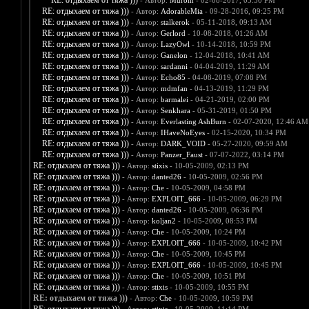
RE: отдыхаем от тяжа )))
- Автор:
Murom
- 02-08-2017, 03:50 PM
RE: отдыхаем от тяжа )))
- Автор:
AdorableMia
- 09-28-2016, 09:25 PM
RE: отдыхаем от тяжа )))
- Автор:
stalkerok
- 05-11-2018, 09:13 AM
RE: отдыхаем от тяжа )))
- Автор:
Gerlord
- 10-08-2018, 01:26 AM
RE: отдыхаем от тяжа )))
- Автор:
LazyOwl
- 10-14-2018, 10:59 PM
RE: отдыхаем от тяжа )))
- Автор:
Ganelon
- 12-04-2018, 10:41 AM
RE: отдыхаем от тяжа )))
- Автор:
sardanni
- 04-04-2019, 11:29 AM
RE: отдыхаем от тяжа )))
- Автор:
Echo85
- 04-08-2019, 07:08 PM
RE: отдыхаем от тяжа )))
- Автор:
mdmfan
- 04-13-2019, 11:29 PM
RE: отдыхаем от тяжа )))
- Автор:
barmalei
- 04-21-2019, 02:00 PM
RE: отдыхаем от тяжа )))
- Автор:
Senkhara
- 05-31-2019, 01:50 PM
RE: отдыхаем от тяжа )))
- Автор:
Everlasting AshBurn
- 02-07-2020, 12:46 AM
RE: отдыхаем от тяжа )))
- Автор:
IHaveNoEyes
- 02-15-2020, 10:34 PM
RE: отдыхаем от тяжа )))
- Автор:
DARK_VOID
- 05-27-2020, 09:59 AM
RE: отдыхаем от тяжа )))
- Автор:
Panzer_Faust
- 07-07-2022, 03:14 PM
RE: отдыхаем от тяжа )))
- Автор:
stixis
- 10-05-2009, 02:13 PM
RE: отдыхаем от тяжа )))
- Автор:
danted26
- 10-05-2009, 02:56 PM
RE: отдыхаем от тяжа )))
- Автор:
Che
- 10-05-2009, 04:58 PM
RE: отдыхаем от тяжа )))
- Автор:
EXPLOIT_666
- 10-05-2009, 06:29 PM
RE: отдыхаем от тяжа )))
- Автор:
danted26
- 10-05-2009, 06:36 PM
RE: отдыхаем от тяжа )))
- Автор:
koljan2
- 10-05-2009, 08:53 PM
RE: отдыхаем от тяжа )))
- Автор:
Che
- 10-05-2009, 10:24 PM
RE: отдыхаем от тяжа )))
- Автор:
EXPLOIT_666
- 10-05-2009, 10:42 PM
RE: отдыхаем от тяжа )))
- Автор:
Che
- 10-05-2009, 10:45 PM
RE: отдыхаем от тяжа )))
- Автор:
EXPLOIT_666
- 10-05-2009, 10:45 PM
RE: отдыхаем от тяжа )))
- Автор:
Che
- 10-05-2009, 10:51 PM
RE: отдыхаем от тяжа )))
- Автор:
stixis
- 10-05-2009, 10:55 PM
RE: отдыхаем от тяжа )))
- Автор:
Che
- 10-05-2009, 10:59 PM