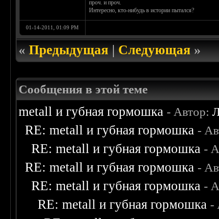
проч. и проч.
Интересно, кто-нибудь в истории пытался?
01-14-2011, 01:09 PM
«
Предыдущая
|
Следующая
»
Сообщения в этой теме
metall и губная гормошка
- Автор:
Л
RE: metall и губная гормошка
- А
RE: metall и губная гормошка
- 
RE: metall и губная гормошка
- А
RE: metall и губная гормошка
- 
RE: metall и губная гормошка
-