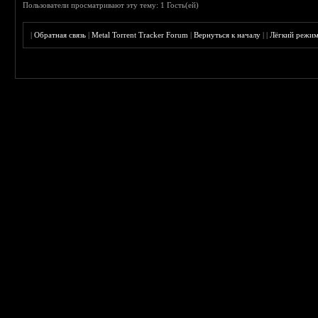
Пользователи просматривают эту тему: 1 Гость(ей)
|
Обратная связь
|
Metal Torrent Tracker Forum
|
Вернуться к началу
|
|
Лёгкий режи