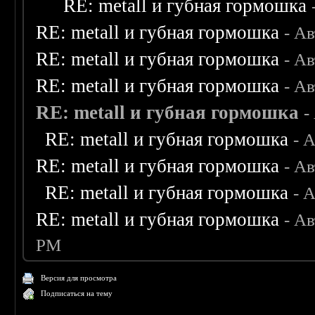
RE: metall и губная гормошка
RE: metall и губная гормошка
- А
RE: metall и губная гормошка
- А
RE: metall и губная гормошка
- А
RE: metall и губная гормошка
-
RE: metall и губная гормошка
- 
RE: metall и губная гормошка
- А
RE: metall и губная гормошка
- 
RE: metall и губная гормошка
- А
PM
Версия для просмотра
Подписаться на тему