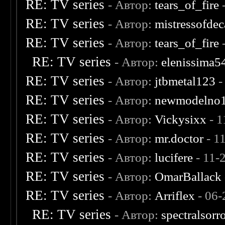
RE: TV series
- Автор:
tears_of_fire
RE: TV series
- Автор:
mistressofde
RE: TV series
- Автор:
tears_of_fire
-
RE: TV series
- Автор:
elenissima5
RE: TV series
- Автор:
jtbmetal123
-
RE: TV series
- Автор:
newmodelno
RE: TV series
- Автор:
Vickysixx
- 1
RE: TV series
- Автор:
mr.doctor
- 1
RE: TV series
- Автор:
lucifere
- 11-
RE: TV series
- Автор:
OmarBallack
RE: TV series
- Автор:
Arriflex
- 06-
RE: TV series
- Автор:
spectralsor