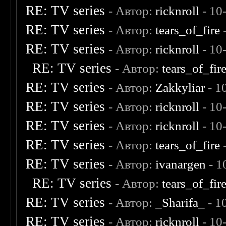
RE: TV series
- Автор:
ricknroll
- 10
RE: TV series
- Автор:
tears_of_fire
-
RE: TV series
- Автор:
ricknroll
- 10
RE: TV series
- Автор:
tears_of_fir
RE: TV series
- Автор:
Zakkyliar
- 1
RE: TV series
- Автор:
ricknroll
- 10
RE: TV series
- Автор:
ricknroll
- 10
RE: TV series
- Автор:
tears_of_fire
-
RE: TV series
- Автор:
ivanargen
- 1
RE: TV series
- Автор:
tears_of_fir
RE: TV series
- Автор:
_Sharifa_
- 1
RE: TV series
- Автор:
ricknroll
- 10