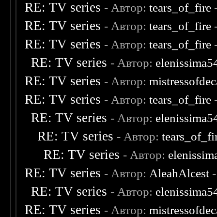
RE: TV series
- Автор:
tears_of_fire
-
RE: TV series
- Автор:
tears_of_fire
-
RE: TV series
- Автор:
tears_of_fire
-
RE: TV series
- Автор:
elenissima5
RE: TV series
- Автор:
mistressofde
RE: TV series
- Автор:
tears_of_fire
RE: TV series
- Автор:
elenissima5
RE: TV series
- Автор:
tears_of_fi
RE: TV series
- Автор:
elenissim
RE: TV series
- Автор:
AleahAlcest
-
RE: TV series
- Автор:
elenissima5
RE: TV series
- Автор:
mistressofde