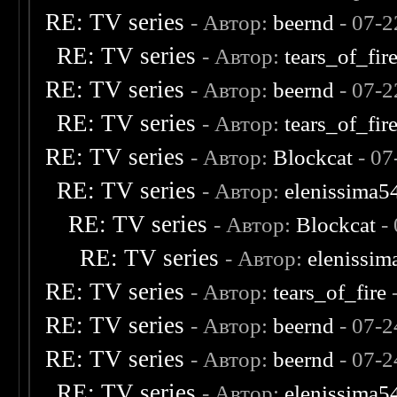
RE: TV series
- Автор:
beernd
- 07-2
RE: TV series
- Автор:
tears_of_fir
RE: TV series
- Автор:
beernd
- 07-2
RE: TV series
- Автор:
tears_of_fir
RE: TV series
- Автор:
Blockcat
- 07
RE: TV series
- Автор:
elenissima5
RE: TV series
- Автор:
Blockcat
- 
RE: TV series
- Автор:
elenissim
RE: TV series
- Автор:
tears_of_fire
-
RE: TV series
- Автор:
beernd
- 07-2
RE: TV series
- Автор:
beernd
- 07-2
RE: TV series
- Автор:
elenissima5