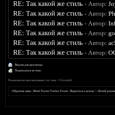
RE: Так какой же стиль
- Автор:
Jo
RE: Так какой же стиль
- Автор:
Ph
RE: Так какой же стиль
- Автор:
In
RE: Так какой же стиль
- Автор:
go
RE: Так какой же стиль
- Автор:
ac
RE: Так какой же стиль
- Автор:
O
Версия для просмотра
Подписаться на тему
Пользователи просматривают эту тему: 1 Гость(ей)
|
Обратная связь
|
Metal Torrent Tracker Forum
|
Вернуться к началу
|
|
Лёгкий режи