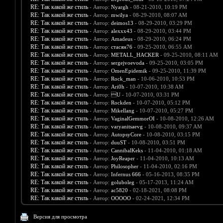
RE: Так какой же стиль
- Автор:
Nyargh
- 08-21-2010, 10:19 PM
RE: Так какой же стиль
- Автор:
mwilya
- 08-29-2010, 08:07 AM
RE: Так какой же стиль
- Автор:
deimos13
- 08-29-2010, 03:29 PM
RE: Так какой же стиль
- Автор:
alexxx43
- 08-29-2010, 03:44 PM
RE: Так какой же стиль
- Автор:
Amadeus
- 08-29-2010, 06:24 PM
RE: Так какой же стиль
- Автор:
стасян76
- 09-25-2010, 06:55 AM
RE: Так какой же стиль
- Автор:
METALL_HACKER
- 09-25-2010, 08:11 AM
RE: Так какой же стиль
- Автор:
sergejvoevoda
- 09-25-2010, 03:05 PM
RE: Так какой же стиль
- Автор:
OmenEpidemik
- 09-25-2010, 11:39 PM
RE: Так какой же стиль
- Автор:
Rock_man
- 10-06-2010, 10:53 PM
RE: Так какой же стиль
- Автор:
Ari0h
- 10-07-2010, 10:38 AM
RE: Так какой же стиль
- Автор:
U
- 10-07-2010, 03:31 PM
RE: Так какой же стиль
- Автор:
Rockden
- 10-07-2010, 05:12 PM
RE: Так какой же стиль
- Автор:
Mikellang
- 10-07-2010, 05:27 PM
RE: Так какой же стиль
- Автор:
VaginalGemmorOI
- 10-08-2010, 12:26 AM
RE: Так какой же стиль
- Автор:
varyanitsaevg
- 10-08-2010, 09:37 AM
RE: Так какой же стиль
- Автор:
AutopsyCore
- 10-08-2010, 03:15 PM
RE: Так какой же стиль
- Автор:
duuST
- 10-08-2010, 03:51 PM
RE: Так какой же стиль
- Автор:
CannibalKeks
- 11-04-2010, 01:18 AM
RE: Так какой же стиль
- Автор:
JoyReaper
- 11-04-2010, 10:13 AM
RE: Так какой же стиль
- Автор:
Philosopher
- 11-04-2010, 02:16 PM
RE: Так какой же стиль
- Автор:
Infernus 666
- 05-16-2013, 08:35 PM
RE: Так какой же стиль
- Автор:
goluboleg
- 05-17-2013, 11:24 AM
RE: Так какой же стиль
- Автор:
ac5820
- 02-18-2021, 08:08 PM
RE: Так какой же стиль
- Автор:
OOOOO
- 02-24-2021, 12:34 PM
Версия для просмотра