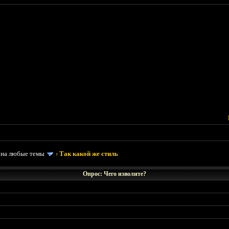
 на любые темы
›
Так какой же стиль
Опрос: Чего изволите?