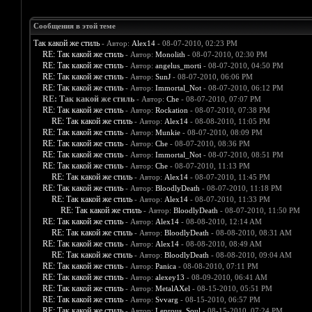
Сообщения в этой теме
Так какой же стиль
- Автор:
Alex14
- 08-07-2010, 02:23 PM
RE: Так какой же стиль
- Автор:
Monolith
- 08-07-2010, 02:30 PM
RE: Так какой же стиль
- Автор:
angelus_morti
- 08-07-2010, 04:50 PM
RE: Так какой же стиль
- Автор:
SunJ
- 08-07-2010, 06:06 PM
RE: Так какой же стиль
- Автор:
Immortal_Not
- 08-07-2010, 06:12 PM
RE: Так какой же стиль
- Автор:
Che
- 08-07-2010, 07:07 PM
RE: Так какой же стиль
- Автор:
Rockation
- 08-07-2010, 07:38 PM
RE: Так какой же стиль
- Автор:
Alex14
- 08-08-2010, 11:05 PM
RE: Так какой же стиль
- Автор:
Munkie
- 08-07-2010, 08:09 PM
RE: Так какой же стиль
- Автор:
Che
- 08-07-2010, 08:36 PM
RE: Так какой же стиль
- Автор:
Immortal_Not
- 08-07-2010, 08:51 PM
RE: Так какой же стиль
- Автор:
Che
- 08-07-2010, 11:13 PM
RE: Так какой же стиль
- Автор:
Alex14
- 08-07-2010, 11:45 PM
RE: Так какой же стиль
- Автор:
BloodlyDeath
- 08-07-2010, 11:18 PM
RE: Так какой же стиль
- Автор:
Alex14
- 08-07-2010, 11:33 PM
RE: Так какой же стиль
- Автор:
BloodlyDeath
- 08-07-2010, 11:50 PM
RE: Так какой же стиль
- Автор:
Alex14
- 08-08-2010, 12:14 AM
RE: Так какой же стиль
- Автор:
BloodlyDeath
- 08-08-2010, 08:31 AM
RE: Так какой же стиль
- Автор:
Alex14
- 08-08-2010, 08:49 AM
RE: Так какой же стиль
- Автор:
BloodlyDeath
- 08-08-2010, 09:04 AM
RE: Так какой же стиль
- Автор:
Panica
- 08-08-2010, 07:11 PM
RE: Так какой же стиль
- Автор:
alexey13
- 08-09-2010, 06:41 AM
RE: Так какой же стиль
- Автор:
MetalAXel
- 08-15-2010, 05:51 PM
RE: Так какой же стиль
- Автор:
Svvarg
- 08-15-2010, 06:57 PM
RE: Так какой же стиль
- Автор:
Leprous_Soul
- 08-15-2010, 07:24 PM