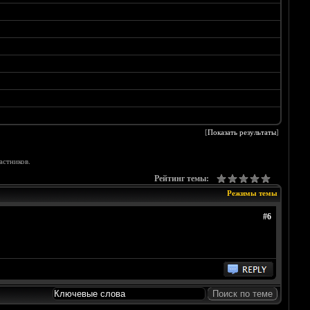
[
Показать результаты
]
астников.
Рейтинг темы:
Режимы темы
#6