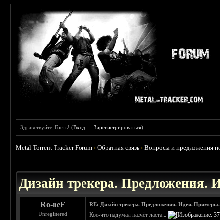
Здравствуйте, Гость! (
Вход
—
Зарегистрироваться
)
Metal Torrent Tracker Forum
›
Обратная связь
›
Вопросы и предложения по
Дизайн трекера. Предложения. 
Ro-neF
RE: Дизайн трекера. Предложения. Идеи. Примеры.
Unregistered
Кое-что надумал насчёт ласта...