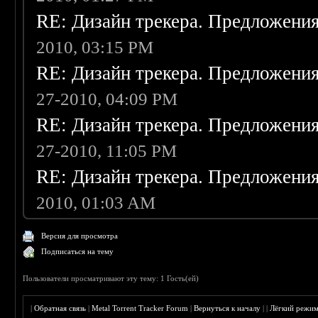
RE: Дизайн трекера. Предложени
2010, 03:15 PM
RE: Дизайн трекера. Предложени
27-2010, 04:09 PM
RE: Дизайн трекера. Предложени
27-2010, 11:05 PM
RE: Дизайн трекера. Предложени
2010, 01:03 AM
Версия для просмотра
Подписаться на тему
Пользователи просматривают эту тему: 1 Гость(ей)
|
Обратная связь
|
Metal Torrent Tracker Forum
|
Вернуться к началу
|
|
Лёгкий режи