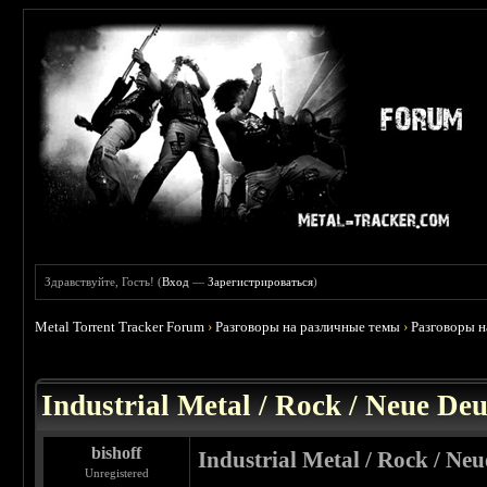
Здравствуйте, Гость! (
Вход
—
Зарегистрироваться
)
Metal Torrent Tracker Forum
›
Разговоры на различные темы
›
Разговоры 
 0
Industrial Metal / Rock / Neue De
bishoff
Industrial Metal / Rock / Ne
Unregistered