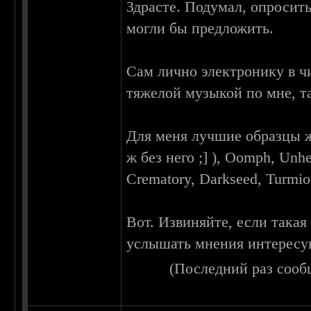
Здрасте. Подумал, опросит
могли бы предложить.
Сам лично электронику в ч
тяжелой музыкой по мне, т
Для меня лучшие образцы жа
ж без него ;] ), Oomph, Unhe
Crematory, Darkseed, Turmion
Вот. Извиняйте, если такая
услышать мнения интересу
(Последний раз сооб