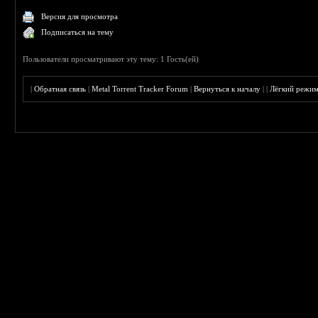
Версия для просмотра
Подписаться на тему
Пользователи просматривают эту тему: 1 Гость(ей)
|
Обратная связь
|
Metal Torrent Tracker Forum
|
Вернуться к началу
|
|
Лёгкий режи