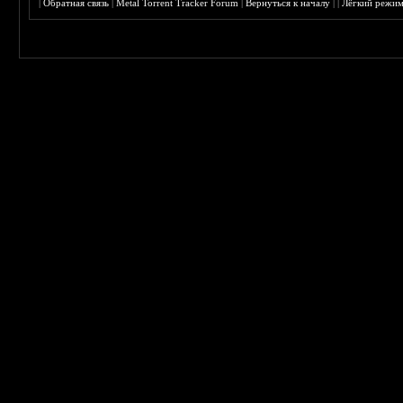
|
Обратная связь
|
Metal Torrent Tracker Forum
|
Вернуться к началу
|
|
Лёгкий режи