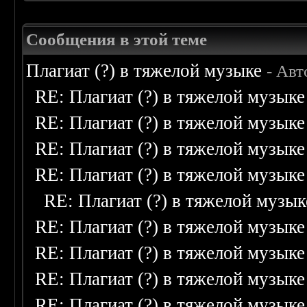
Сообщения в этой теме
Плагиат (?) в тяжелой музыке
- Авт
RE: Плагиат (?) в тяжелой музыке
RE: Плагиат (?) в тяжелой музыке
RE: Плагиат (?) в тяжелой музыке
RE: Плагиат (?) в тяжелой музыке
RE: Плагиат (?) в тяжелой музык
RE: Плагиат (?) в тяжелой музыке
RE: Плагиат (?) в тяжелой музыке
RE: Плагиат (?) в тяжелой музыке
RE: Плагиат (?) в тяжелой музыке