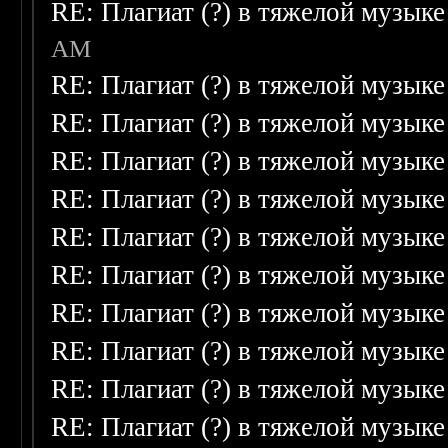
RE: Плагиат (?) в тяжелой музыке
AM
RE: Плагиат (?) в тяжелой музыке
RE: Плагиат (?) в тяжелой музыке
RE: Плагиат (?) в тяжелой музыке
RE: Плагиат (?) в тяжелой музыке
RE: Плагиат (?) в тяжелой музыке
RE: Плагиат (?) в тяжелой музыке
RE: Плагиат (?) в тяжелой музыке
RE: Плагиат (?) в тяжелой музыке
RE: Плагиат (?) в тяжелой музыке
RE: Плагиат (?) в тяжелой музыке