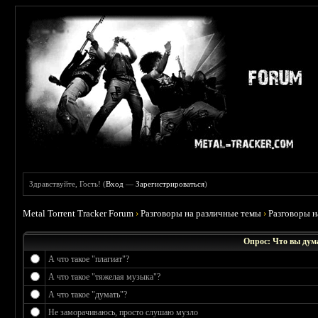
Здравствуйте, Гость! (
Вход
—
Зарегистрироваться
)
Metal Torrent Tracker Forum
›
Разговоры на различные темы
›
Разговоры 
Опрос: Что вы дум
А что такое "плагиат"?
А что такое "тяжелая музыка"?
А что такое "думать"?
Не заморачиваюсь, просто слушаю музло