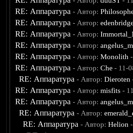
RE: Аппаратура
- Автор:
duuST
- 1
RE: Аппаратура
- Автор:
Philosoph
RE: Аппаратура
- Автор:
edenbridg
RE: Аппаратура
- Автор:
Immortal_
RE: Аппаратура
- Автор:
angelus_m
RE: Аппаратура
- Автор:
Monolith
-
RE: Аппаратура
- Автор:
Che
- 11-
RE: Аппаратура
- Автор:
Dieroten
RE: Аппаратура
- Автор:
misfits
- 1
RE: Аппаратура
- Автор:
angelus_m
RE: Аппаратура
- Автор:
emerald_
RE: Аппаратура
- Автор:
Helion
-