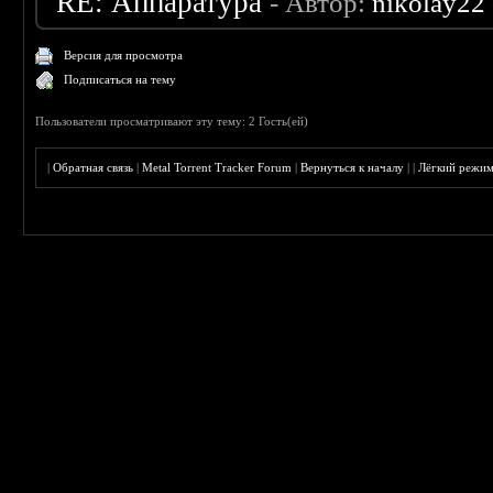
RE: Аппаратура
- Автор:
nikolay22
Версия для просмотра
Подписаться на тему
Пользователи просматривают эту тему: 2 Гость(ей)
|
Обратная связь
|
Metal Torrent Tracker Forum
|
Вернуться к началу
|
|
Лёгкий режи