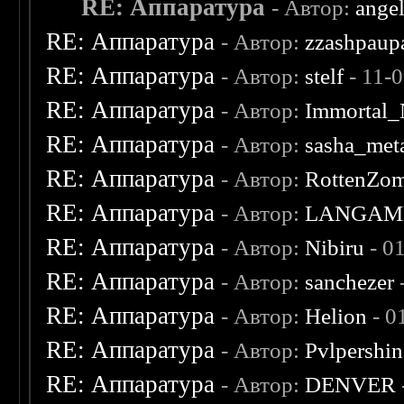
RE: Аппаратура
- Автор:
ange
RE: Аппаратура
- Автор:
zzashpaup
RE: Аппаратура
- Автор:
stelf
- 11-
RE: Аппаратура
- Автор:
Immortal_
RE: Аппаратура
- Автор:
sasha_meta
RE: Аппаратура
- Автор:
RottenZo
RE: Аппаратура
- Автор:
LANGAM
RE: Аппаратура
- Автор:
Nibiru
- 0
RE: Аппаратура
- Автор:
sanchezer
RE: Аппаратура
- Автор:
Helion
- 0
RE: Аппаратура
- Автор:
Pvlpershin
RE: Аппаратура
- Автор:
DENVER