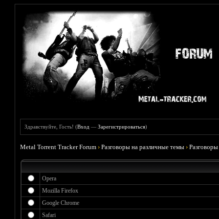
Здравствуйте, Гость! (
Вход
—
Зарегистрироваться
)
Metal Torrent Tracker Forum
›
Разговоры на различные темы
›
Разговоры
Opera
Mozilla Firefox
Google Chrome
Safari