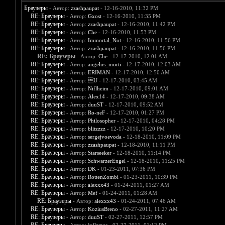
Браузеры
- Автор:
zzashpaupat
- 12-16-2010, 11:32 PM
RE: Браузеры
- Автор:
Gxost
- 12-16-2010, 11:35 PM
RE: Браузеры
- Автор:
zzashpaupat
- 12-16-2010, 11:42 PM
RE: Браузеры
- Автор:
Che
- 12-16-2010, 11:53 PM
RE: Браузеры
- Автор:
Immortal_Not
- 12-16-2010, 11:56 PM
RE: Браузеры
- Автор:
zzashpaupat
- 12-16-2010, 11:56 PM
RE: Браузеры
- Автор:
Che
- 12-17-2010, 12:01 AM
RE: Браузеры
- Автор:
angelus_morti
- 12-17-2010, 12:03 AM
RE: Браузеры
- Автор:
ERIMAN
- 12-17-2010, 12:50 AM
RE: Браузеры
- Автор:
U
- 12-17-2010, 03:45 AM
RE: Браузеры
- Автор:
Niflheim
- 12-17-2010, 09:01 AM
RE: Браузеры
- Автор:
Alex14
- 12-17-2010, 09:38 AM
RE: Браузеры
- Автор:
duuST
- 12-17-2010, 09:52 AM
RE: Браузеры
- Автор:
Ro-neF
- 12-17-2010, 01:27 PM
RE: Браузеры
- Автор:
Philosopher
- 12-17-2010, 04:28 PM
RE: Браузеры
- Автор:
blitzzzz
- 12-17-2010, 10:20 PM
RE: Браузеры
- Автор:
sergejvoevoda
- 12-18-2010, 11:09 PM
RE: Браузеры
- Автор:
zzashpaupat
- 12-18-2010, 11:11 PM
RE: Браузеры
- Автор:
Starseeker
- 12-18-2010, 11:14 PM
RE: Браузеры
- Автор:
SchwarzerEngel
- 12-18-2010, 11:25 PM
RE: Браузеры
- Автор:
DK
- 01-23-2011, 07:36 PM
RE: Браузеры
- Автор:
RottenZombi
- 01-23-2011, 10:39 PM
RE: Браузеры
- Автор:
alexxx43
- 01-24-2011, 01:27 AM
RE: Браузеры
- Автор:
Mef
- 01-24-2011, 01:28 AM
RE: Браузеры
- Автор:
alexxx43
- 01-24-2011, 07:46 AM
RE: Браузеры
- Автор:
KoziusBreno
- 02-27-2011, 11:27 AM
RE: Браузеры
- Автор:
duuST
- 02-27-2011, 12:57 PM