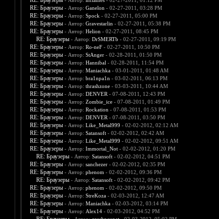
RE: Браузеры
- Автор:
inflames
- 02-27-2011, 01:12 PM
RE: Браузеры
- Автор:
Ganelon
- 02-27-2011, 03:28 PM
RE: Браузеры
- Автор:
Spock
- 02-27-2011, 05:00 PM
RE: Браузеры
- Автор:
Gravestarlin
- 02-27-2011, 05:38 PM
RE: Браузеры
- Автор:
Helion
- 02-27-2011, 08:45 PM
RE: Браузеры
- Автор:
DrSMERTb
- 02-27-2011, 09:19 PM
RE: Браузеры
- Автор:
Ro-neF
- 02-27-2011, 10:50 PM
RE: Браузеры
- Автор:
StAnger
- 02-28-2011, 01:50 PM
RE: Браузеры
- Автор:
Hannibal
- 02-28-2011, 11:54 PM
RE: Браузеры
- Автор:
Maniachka
- 03-01-2011, 01:48 AM
RE: Браузеры
- Автор:
bra1npa1n
- 03-02-2011, 06:13 PM
RE: Браузеры
- Автор:
thrashzone
- 03-03-2011, 10:44 AM
RE: Браузеры
- Автор:
DENVER
- 07-08-2011, 12:43 PM
RE: Браузеры
- Автор:
Zombie_ice
- 07-08-2011, 01:49 PM
RE: Браузеры
- Автор:
Rockation
- 07-08-2011, 01:53 PM
RE: Браузеры
- Автор:
DENVER
- 07-08-2011, 03:50 PM
RE: Браузеры
- Автор:
Like_Metal999
- 02-02-2012, 02:12 AM
RE: Браузеры
- Автор:
Satansoft
- 02-02-2012, 02:42 AM
RE: Браузеры
- Автор:
Like_Metal999
- 02-02-2012, 09:51 AM
RE: Браузеры
- Автор:
Immortal_Not
- 02-02-2012, 01:20 PM
RE: Браузеры
- Автор:
Satansoft
- 02-02-2012, 04:51 PM
RE: Браузеры
- Автор:
sanchezer
- 02-02-2012, 02:35 PM
RE: Браузеры
- Автор:
phenom
- 02-02-2012, 09:36 PM
RE: Браузеры
- Автор:
Satansoft
- 02-02-2012, 09:42 PM
RE: Браузеры
- Автор:
phenom
- 02-02-2012, 09:50 PM
RE: Браузеры
- Автор:
StreKoza
- 02-03-2012, 12:47 AM
RE: Браузеры
- Автор:
Maniachka
- 02-03-2012, 03:14 PM
RE: Браузеры
- Автор:
Alex14
- 02-03-2012, 04:52 PM