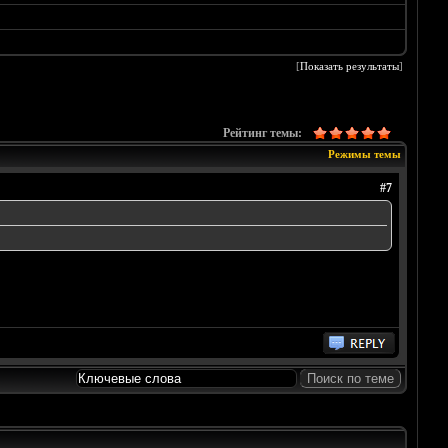
[
Показать результаты
]
Рейтинг темы:
Режимы темы
#7