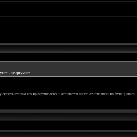
тить - не аргумент.
гу сказать что там как прикручивается и отличается ли это от огнелиски по функционалу