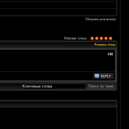
[
Показать результаты
]
Рейтинг темы:
Режимы темы
#48