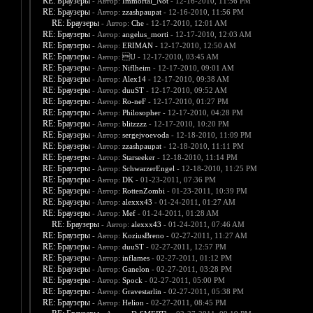
RE: Браузеры
- Автор:
Immortal_Not
- 12-16-2010, 11:56 PM
RE: Браузеры
- Автор:
zzashpaupat
- 12-16-2010, 11:56 PM
RE: Браузеры
- Автор:
Che
- 12-17-2010, 12:01 AM
RE: Браузеры
- Автор:
angelus_morti
- 12-17-2010, 12:03 AM
RE: Браузеры
- Автор:
ERIMAN
- 12-17-2010, 12:50 AM
RE: Браузеры
- Автор:
U
- 12-17-2010, 03:45 AM
RE: Браузеры
- Автор:
Niflheim
- 12-17-2010, 09:01 AM
RE: Браузеры
- Автор:
Alex14
- 12-17-2010, 09:38 AM
RE: Браузеры
- Автор:
duuST
- 12-17-2010, 09:52 AM
RE: Браузеры
- Автор:
Ro-neF
- 12-17-2010, 01:27 PM
RE: Браузеры
- Автор:
Philosopher
- 12-17-2010, 04:28 PM
RE: Браузеры
- Автор:
blitzzzz
- 12-17-2010, 10:20 PM
RE: Браузеры
- Автор:
sergejvoevoda
- 12-18-2010, 11:09 PM
RE: Браузеры
- Автор:
zzashpaupat
- 12-18-2010, 11:11 PM
RE: Браузеры
- Автор:
Starseeker
- 12-18-2010, 11:14 PM
RE: Браузеры
- Автор:
SchwarzerEngel
- 12-18-2010, 11:25 PM
RE: Браузеры
- Автор:
DK
- 01-23-2011, 07:36 PM
RE: Браузеры
- Автор:
RottenZombi
- 01-23-2011, 10:39 PM
RE: Браузеры
- Автор:
alexxx43
- 01-24-2011, 01:27 AM
RE: Браузеры
- Автор:
Mef
- 01-24-2011, 01:28 AM
RE: Браузеры
- Автор:
alexxx43
- 01-24-2011, 07:46 AM
RE: Браузеры
- Автор:
KoziusBreno
- 02-27-2011, 11:27 AM
RE: Браузеры
- Автор:
duuST
- 02-27-2011, 12:57 PM
RE: Браузеры
- Автор:
inflames
- 02-27-2011, 01:12 PM
RE: Браузеры
- Автор:
Ganelon
- 02-27-2011, 03:28 PM
RE: Браузеры
- Автор:
Spock
- 02-27-2011, 05:00 PM
RE: Браузеры
- Автор:
Gravestarlin
- 02-27-2011, 05:38 PM
RE: Браузеры
- Автор:
Helion
- 02-27-2011, 08:45 PM