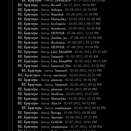
RE: Браузеры
- Автор:
DrSMERTb
- 02-27-2011, 09:19 PM
RE: Браузеры
- Автор:
Ro-neF
- 02-27-2011, 10:50 PM
RE: Браузеры
- Автор:
StAnger
- 02-28-2011, 01:50 PM
RE: Браузеры
- Автор:
Hannibal
- 02-28-2011, 11:54 PM
RE: Браузеры
- Автор:
Maniachka
- 03-01-2011, 01:48 AM
RE: Браузеры
- Автор:
bra1npa1n
- 03-02-2011, 06:13 PM
RE: Браузеры
- Автор:
thrashzone
- 03-03-2011, 10:44 AM
RE: Браузеры
- Автор:
DENVER
- 07-08-2011, 12:43 PM
RE: Браузеры
- Автор:
Zombie_ice
- 07-08-2011, 01:49 PM
RE: Браузеры
- Автор:
Rockation
- 07-08-2011, 01:53 PM
RE: Браузеры
- Автор:
DENVER
- 07-08-2011, 03:50 PM
RE: Браузеры
- Автор:
Like_Metal999
- 02-02-2012, 02:12 AM
RE: Браузеры
- Автор:
Satansoft
- 02-02-2012, 02:42 AM
RE: Браузеры
- Автор:
Like_Metal999
- 02-02-2012, 09:51 AM
RE: Браузеры
- Автор:
Immortal_Not
- 02-02-2012, 01:20 PM
RE: Браузеры
- Автор:
Satansoft
- 02-02-2012, 04:51 PM
RE: Браузеры
- Автор:
sanchezer
- 02-02-2012, 02:35 PM
RE: Браузеры
- Автор:
phenom
- 02-02-2012, 09:36 PM
RE: Браузеры
- Автор:
Satansoft
- 02-02-2012, 09:42 PM
RE: Браузеры
- Автор:
phenom
- 02-02-2012, 09:50 PM
RE: Браузеры
- Автор:
StreKoza
- 02-03-2012, 12:47 AM
RE: Браузеры
- Автор:
Maniachka
- 02-03-2012, 03:14 PM
RE: Браузеры
- Автор:
Alex14
- 02-03-2012, 04:52 PM
RE: Браузеры
- Автор:
zzashpaupat
- 02-03-2012, 05:02 PM
RE: Браузеры
- Автор:
Roxigg
- 02-06-2012, 05:58 AM
RE: Браузеры
- Автор:
Apostate
- 02-06-2012, 07:37 PM
RE: Браузеры
- Автор:
GrAVeR
- 02-07-2012, 10:01 PM
RE: Браузеры
- Автор:
zzashpaupat
- 02-07-2012, 10:06 PM