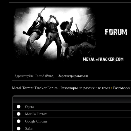
Здравствуйте, Гость! (
Вход
—
Зарегистрироваться
)
Metal Torrent Tracker Forum
›
Разговоры на различные темы
›
Разговоры
Opera
Mozilla Firefox
Google Chrome
Safari