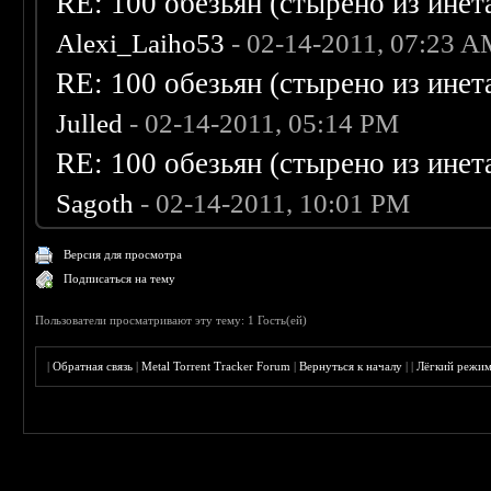
RE: 100 обезьян (стырено из инета
Alexi_Laiho53
- 02-14-2011, 07:23 
RE: 100 обезьян (стырено из инета
Julled
- 02-14-2011, 05:14 PM
RE: 100 обезьян (стырено из инета
Sagoth
- 02-14-2011, 10:01 PM
Версия для просмотра
Подписаться на тему
Пользователи просматривают эту тему: 1 Гость(ей)
|
Обратная связь
|
Metal Torrent Tracker Forum
|
Вернуться к началу
|
|
Лёгкий режи