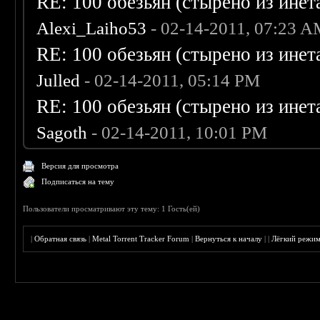
RE: 100 обезьян (стырено из инета
Alexi_Laiho53
- 02-14-2011, 07:23 
RE: 100 обезьян (стырено из инета
Julled
- 02-14-2011, 05:14 PM
RE: 100 обезьян (стырено из инета
Sagoth
- 02-14-2011, 10:01 PM
Версия для просмотра
Подписаться на тему
Пользователи просматривают эту тему: 1 Гость(ей)
|
Обратная связь
|
Metal Torrent Tracker Forum
|
Вернуться к началу
|
|
Лёгкий режи