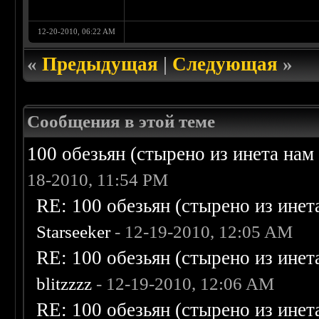
12-20-2010, 06:22 AM
«
Предыдущая
|
Следующая
»
Сообщения в этой теме
100 обезьян (стырено из инета нам 
18-2010, 11:54 PM
RE: 100 обезьян (стырено из инета
Starseeker
- 12-19-2010, 12:05 AM
RE: 100 обезьян (стырено из инета
blitzzzz
- 12-19-2010, 12:06 AM
RE: 100 обезьян (стырено из инета