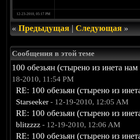
12-23-2010, 05:17 PM
«
Предыдущая
|
Следующая
»
Сообщения в этой теме
100 обезьян (стырено из инета нам 
18-2010, 11:54 PM
RE: 100 обезьян (стырено из инета
Starseeker
- 12-19-2010, 12:05 AM
RE: 100 обезьян (стырено из инета
blitzzzz
- 12-19-2010, 12:06 AM
RE: 100 обезьян (стырено из инета