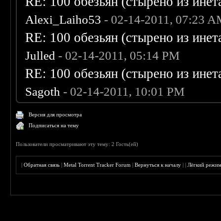
RE: 100 обезьян (стырено из инета
Alexi_Laiho53
- 02-14-2011, 07:23 
RE: 100 обезьян (стырено из инета
Julled
- 02-14-2011, 05:14 PM
RE: 100 обезьян (стырено из инета
Sagoth
- 02-14-2011, 10:01 PM
Версия для просмотра
Подписаться на тему
Пользователи просматривают эту тему: 2 Гость(ей)
|
Обратная связь
|
Metal Torrent Tracker Forum
|
Вернуться к началу
|
|
Лёгкий режи