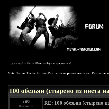
Здравствуйте, Гость! (
Вход
—
Зарегистрироваться
)
Metal Torrent Tracker Forum
›
Разговоры на различные темы
›
Разговоры 
 0
100 обезьян (стырено из инета на
Sj95
RE: 100 обезьян (стырено из
Unregistered