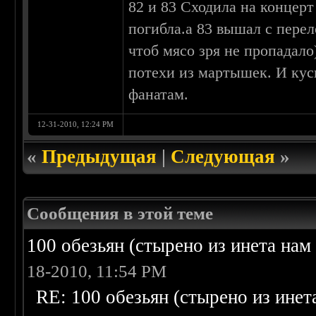
82 и 83 Сходила на концерт
погибла.а 83 вышал с пер
чтоб мясо зря не пропадал
потехи из мартышек. И кус
фанатам.
12-31-2010, 12:24 PM
«
Предыдущая
|
Следующая
»
Сообщения в этой теме
100 обезьян (стырено из инета нам 
18-2010, 11:54 PM
RE: 100 обезьян (стырено из инета