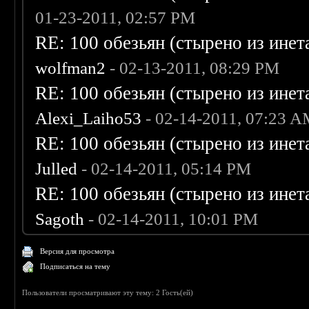
01-23-2011, 02:57 PM
RE: 100 обезьян (стырено из инета
wolfman2
- 02-13-2011, 08:29 PM
RE: 100 обезьян (стырено из инета
Alexi_Laiho53
- 02-14-2011, 07:23 
RE: 100 обезьян (стырено из инета
Julled
- 02-14-2011, 05:14 PM
RE: 100 обезьян (стырено из инета
Sagoth
- 02-14-2011, 10:01 PM
Версия для просмотра
Подписаться на тему
Пользователи просматривают эту тему: 2 Гость(ей)