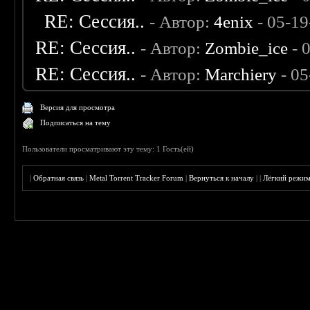
RE: Сессия..
- Автор:
4enix
- 05-19
RE: Сессия..
- Автор:
Zombie_ice
- 
RE: Сессия..
- Автор:
Marchiery
- 05
Версия для просмотра
Подписаться на тему
Пользователи просматривают эту тему: 1 Гость(ей)
|
Обратная связь
|
Metal Torrent Tracker Forum
|
Вернуться к началу
|
|
Лёгкий режи