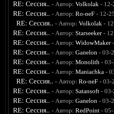
RE: Сессия..
- Автор:
Volkolak
- 12-
RE: Сессия..
- Автор:
Ro-neF
- 12-2
RE: Сессия..
- Автор:
Volkolak
- 12
RE: Сессия..
- Автор:
Starseeker
- 12
RE: Сессия..
- Автор:
WidowMaker
-
RE: Сессия..
- Автор:
Ganelon
- 03-
RE: Сессия..
- Автор:
Monolith
- 03
RE: Сессия..
- Автор:
Maniachka
- 0
RE: Сессия..
- Автор:
Ro-neF
- 03-
RE: Сессия..
- Автор:
Satansoft
- 03
RE: Сессия..
- Автор:
Ganelon
- 03-
RE: Сессия..
- Автор:
RedPoint
- 05