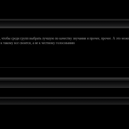
чтобы среди групп выбрать лучшую по качеству звучания и прочее, прочее. А это можно
к такому все своится, а не к честному голосованию