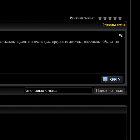
Рейтинг темы:
Режимы темы
#2
 сказать подлог, мы очень даже предвзято должны голосовать... Эх, за что