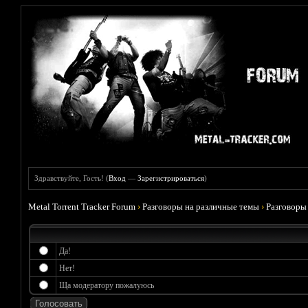
Здравствуйте, Гость! (
Вход
—
Зарегистрироваться
)
Metal Torrent Tracker Forum
›
Разговоры на различные темы
›
Разговоры
Да!
Нет!
Ща модератору пожалуюсь