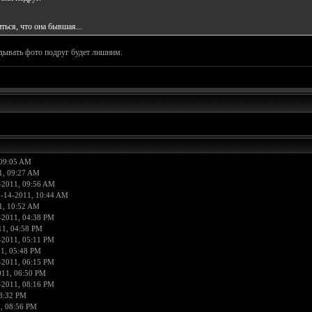
ься, что она бывшая...
дывать фото подруг будет лишним.
 09:05 AM
1, 09:27 AM
-2011, 09:56 AM
3-14-2011, 10:44 AM
1, 10:52 AM
-2011, 04:38 PM
11, 04:58 PM
-2011, 05:11 PM
1, 05:48 PM
-2011, 06:15 PM
011, 06:50 PM
-2011, 08:16 PM
8:32 PM
, 08:56 PM