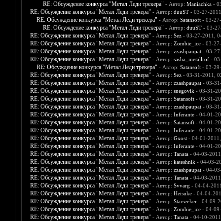
RE: Обсуждение конкурса "Метал Леди трекера"
- Автор:
Maniachka
- 0
RE: Обсуждение конкурса "Метал Леди трекера"
- Автор:
duuST
- 03-27-2011
RE: Обсуждение конкурса "Метал Леди трекера"
- Автор:
Satansoft
- 03-27
RE: Обсуждение конкурса "Метал Леди трекера"
- Автор:
duuST
- 03-27
RE: Обсуждение конкурса "Метал Леди трекера"
- Автор:
Sez
- 03-27-2011, 0
RE: Обсуждение конкурса "Метал Леди трекера"
- Автор:
Zombie_ice
- 03-27
RE: Обсуждение конкурса "Метал Леди трекера"
- Автор:
zzashpaupat
- 03-27
RE: Обсуждение конкурса "Метал Леди трекера"
- Автор:
sasha_metallrof
- 03
RE: Обсуждение конкурса "Метал Леди трекера"
- Автор:
Satansoft
- 03-29
RE: Обсуждение конкурса "Метал Леди трекера"
- Автор:
Sez
- 03-31-2011, 0
RE: Обсуждение конкурса "Метал Леди трекера"
- Автор:
zzashpaupat
- 03-31
RE: Обсуждение конкурса "Метал Леди трекера"
- Автор:
snegovik
- 03-31-20
RE: Обсуждение конкурса "Метал Леди трекера"
- Автор:
Satansoft
- 03-31-20
RE: Обсуждение конкурса "Метал Леди трекера"
- Автор:
zzashpaupat
- 03-31
RE: Обсуждение конкурса "Метал Леди трекера"
- Автор:
Inferante
- 04-01-20
RE: Обсуждение конкурса "Метал Леди трекера"
- Автор:
Satansoft
- 04-01-20
RE: Обсуждение конкурса "Метал Леди трекера"
- Автор:
Inferante
- 04-01-20
RE: Обсуждение конкурса "Метал Леди трекера"
- Автор:
Gxost
- 04-01-2011
RE: Обсуждение конкурса "Метал Леди трекера"
- Автор:
Inferante
- 04-01-20
RE: Обсуждение конкурса "Метал Леди трекера"
- Автор:
Tanata
- 04-03-2011
RE: Обсуждение конкурса "Метал Леди трекера"
- Автор:
kateshnik
- 04-03-2
RE: Обсуждение конкурса "Метал Леди трекера"
- Автор:
zzashpaupat
- 04-03
RE: Обсуждение конкурса "Метал Леди трекера"
- Автор:
Tanata
- 04-03-2011
RE: Обсуждение конкурса "Метал Леди трекера"
- Автор:
Svvarg
- 04-04-201
RE: Обсуждение конкурса "Метал Леди трекера"
- Автор:
Heisuke
- 04-04-201
RE: Обсуждение конкурса "Метал Леди трекера"
- Автор:
Starseeker
- 04-09-2
RE: Обсуждение конкурса "Метал Леди трекера"
- Автор:
Zombie_ice
- 04-09
RE: Обсуждение конкурса "Метал Леди трекера"
- Автор:
Tanata
- 04-10-2011