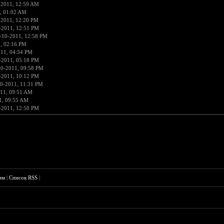
-2011, 12:59 AM
, 01:02 AM
-2011, 12:20 PM
-2011, 12:51 PM
-10-2011, 12:58 PM
, 02:16 PM
011, 04:34 PM
-2011, 05:18 PM
10-2011, 09:58 PM
-2011, 10:12 PM
0-2011, 11:31 PM
11, 09:51 AM
1, 09:55 AM
-2011, 12:50 PM
им
|
Список RSS
|