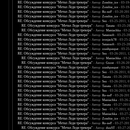
RE: Обсуждение конкурса "Метал Леди трекера"
- Автор:
Zombie_ice
- 03-19
RE: Обсуждение конкурса "Метал Леди трекера"
- Автор:
Zombie_ice
- 03-19
RE: Обсуждение конкурса "Метал Леди трекера"
- Автор:
Ro-neF
- 03-20-201
RE: Обсуждение конкурса "Метал Леди трекера"
- Автор:
Zombie_ice
- 03-22
RE: Обсуждение конкурса "Метал Леди трекера"
- Автор:
Sez
- 03-25-2011, 
RE: Обсуждение конкурса "Метал Леди трекера"
- Автор:
Tanata
- 03-25-2
RE: Обсуждение конкурса "Метал Леди трекера"
- Автор:
Maniachka
- 03-2
RE: Обсуждение конкурса "Метал Леди трекера"
- Автор:
Satansoft
- 03-25-20
RE: Обсуждение конкурса "Метал Леди трекера"
- Автор:
ironjack78
- 03-25-
RE: Обсуждение конкурса "Метал Леди трекера"
- Автор:
Satansoft
- 03-25-20
RE: Обсуждение конкурса "Метал Леди трекера"
- Автор:
zzashpaupat
- 03-25
RE: Обсуждение конкурса "Метал Леди трекера"
- Автор:
Sez
- 03-26-2011, 
RE: Обсуждение конкурса "Метал Леди трекера"
- Автор:
Maniachka
- 03-2
RE: Обсуждение конкурса "Метал Леди трекера"
- Автор:
Gxost
- 03-26-20
RE: Обсуждение конкурса "Метал Леди трекера"
- Автор:
zzashpaupat
- 03-26
RE: Обсуждение конкурса "Метал Леди трекера"
- Автор:
Sez
- 03-26-2011, 
RE: Обсуждение конкурса "Метал Леди трекера"
- Автор:
Tanata
- 03-26-2011
RE: Обсуждение конкурса "Метал Леди трекера"
- Автор:
Sez
- 03-26-2011, 0
RE: Обсуждение конкурса "Метал Леди трекера"
- Автор:
Tanata
- 03-26-2011
RE: Обсуждение конкурса "Метал Леди трекера"
- Автор:
Sez
- 03-26-2011, 0
RE: Обсуждение конкурса "Метал Леди трекера"
- Автор:
Ro-neF
- 03-26-201
RE: Обсуждение конкурса "Метал Леди трекера"
- Автор:
Maniachka
- 03-26-
RE: Обсуждение конкурса "Метал Леди трекера"
- Автор:
Tanata
- 03-27-2011
RE: Обсуждение конкурса "Метал Леди трекера"
- Автор:
Sez
- 03-27-2011, 
RE: Обсуждение конкурса "Метал Леди трекера"
- Автор:
Maniachka
- 03-27-
RE: Обсуждение конкурса "Метал Леди трекера"
- Автор:
Zombie_ice
- 03-27
RE: Обсуждение конкурса "Метал Леди трекера"
- Автор:
Ro-neF
- 03-27-201
RE: Обсуждение конкурса "Метал Леди трекера"
- Автор:
duuST
- 03-27-2