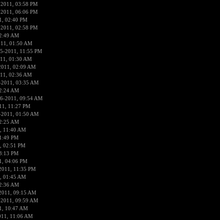
-2011, 03:58 PM
-2011, 06:06 PM
1, 02:40 PM
-2011, 02:58 PM
12:49 AM
011, 01:50 AM
5-2011, 11:55 PM
11, 01:30 AM
2011, 02:09 AM
11, 02:36 AM
-2011, 03:35 AM
12:24 AM
6-2011, 09:54 AM
11, 11:27 PM
-2011, 01:50 AM
02:25 AM
, 11:40 AM
1:49 PM
, 02:51 PM
3:13 PM
1, 04:06 PM
2011, 11:35 PM
, 01:45 AM
02:36 AM
2011, 09:15 AM
-2011, 09:59 AM
1, 10:47 AM
011, 11:06 AM