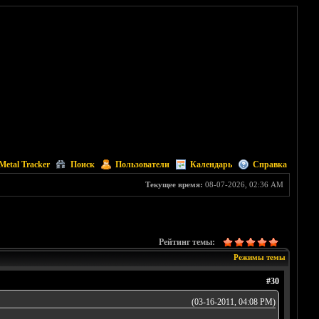
Metal Tracker
Поиск
Пользователи
Календарь
Справка
Текущее время:
08-07-2026, 02:36 AM
Рейтинг темы:
Режимы темы
#30
(03-16-2011, 04:08 PM)