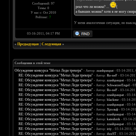
Сообщений: 97
реал что ли можна? ...
(
Темы: 0
а бывших можна? хотя я не могу смирит
У нас с: Oct 2010
Рейтинг:
7
У меня аналогичная ситуация, но выкла
03-16-2011, 04:17 PM
«
Предыдущая
|
Следующая
»
Сообщения в этой теме
Обсуждение конкурса "Метал Леди трекера"
- Автор:
zzashpaupat
- 03-14-2011,
RE: Обсуждение конкурса "Метал Леди трекера"
- Автор:
Ro-neF
- 03-14-201
RE: Обсуждение конкурса "Метал Леди трекера"
- Автор:
zzashpaupat
- 03-14
RE: Обсуждение конкурса "Метал Леди трекера"
- Автор:
SchwarzerEngel
- 0
RE: Обсуждение конкурса "Метал Леди трекера"
- Автор:
Ro-neF
- 03-14-201
RE: Обсуждение конкурса "Метал Леди трекера"
- Автор:
zzashpaupat
- 03-14
RE: Обсуждение конкурса "Метал Леди трекера"
- Автор:
blackme
- 03-14-20
RE: Обсуждение конкурса "Метал Леди трекера"
- Автор:
zzashpaupat
- 03-14
RE: Обсуждение конкурса "Метал Леди трекера"
- Автор:
Хрольф
- 03-14-201
RE: Обсуждение конкурса "Метал Леди трекера"
- Автор:
zzashpaupat
- 03-14
RE: Обсуждение конкурса "Метал Леди трекера"
- Автор:
kateshnik
- 03-14-2
RE: Обсуждение конкурса "Метал Леди трекера"
- Автор:
zzashpaupat
- 03-14
RE: Обсуждение конкурса "Метал Леди трекера"
- Автор:
iriy
- 03-14-2011, 0
RE: Обсуждение конкурса "Метал Леди трекера"
- Автор:
duuST
- 03-14-2011