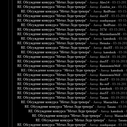
RE: Обсуждение конкурса "Метал Леди трекера"
- Автор:
Alex14
- 03-15-201
RE: Обсуждение конкурса "Метал Леди трекера"
- Автор:
Zombie_ice
- 03-15
RE: Обсуждение конкурса "Метал Леди трекера"
- Автор:
RedPoint
- 03-15
RE: Обсуждение конкурса "Метал Леди трекера"
- Автор:
duuST
- 03-15-2011
RE: Обсуждение конкурса "Метал Леди трекера"
- Автор:
zzashpaupat
- 03-15
RE: Обсуждение конкурса "Метал Леди трекера"
- Автор:
RedPoint
- 03-16
RE: Обсуждение конкурса "Метал Леди трекера"
- Автор:
317d
- 03-15-2011,
RE: Обсуждение конкурса "Метал Леди трекера"
- Автор:
MaximilianiuM
- 03
RE: Обсуждение конкурса "Метал Леди трекера"
- Автор:
kateshnik
- 03-16
RE: Обсуждение конкурса "Метал Леди трекера"
- Автор:
Heisuke
- 03-16-201
RE: Обсуждение конкурса "Метал Леди трекера"
- Автор:
duuST
- 03-16-2
RE: Обсуждение конкурса "Метал Леди трекера"
- Автор:
kateshnik
- 03-16
RE: Обсуждение конкурса "Метал Леди трекера"
- Автор:
Alex14
- 03-16-201
RE: Обсуждение конкурса "Метал Леди трекера"
- Автор:
duuST
- 03-16-2011
RE: Обсуждение конкурса "Метал Леди трекера"
- Автор:
RammsteinWolf
- 03
RE: Обсуждение конкурса "Метал Леди трекера"
- Автор:
kateshnik
- 
RE: Обсуждение конкурса "Метал Леди трекера"
- Автор:
RammsteinWolf
- 03
RE: Обсуждение конкурса "Метал Леди трекера"
- Автор:
duuST
- 03-16-2011
RE: Обсуждение конкурса "Метал Леди трекера"
- Автор:
Ro-neF
- 03-16-201
RE: Обсуждение конкурса "Метал Леди трекера"
- Автор:
kateshnik
- 03-18-2
RE: Обсуждение конкурса "Метал Леди трекера"
- Автор:
duuST
- 03-19-2011
RE: Обсуждение конкурса "Метал Леди трекера"
- Автор:
Tanata
- 03-19-2011
RE: Обсуждение конкурса "Метал Леди трекера"
- Автор:
Maniachka
- 03-1
RE: Обсуждение конкурса "Метал Леди трекера"
- Автор:
Tanata
- 03-19
RE: Обсуждение конкурса "Метал Леди трекера"
- Автор:
kateshnik
- 
RE: Обсуждение конкурса "Метал Леди трекера"
- Автор:
Maniach
RE: Обсуждение конкурса "Метал Леди трекера"
- Автор:
Tanata
RE: Обсуждение конкурса "Метал Леди трекера"
- Автор:
zzashpaupat
- 03-19