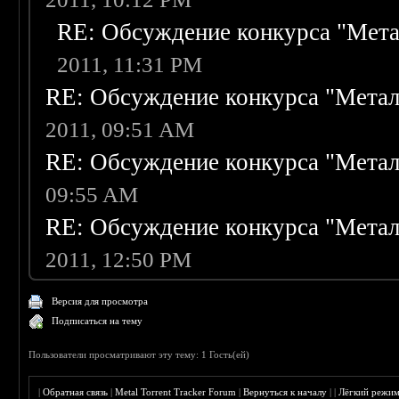
RE: Обсуждение конкурса "Мета
2011, 11:31 PM
RE: Обсуждение конкурса "Метал
2011, 09:51 AM
RE: Обсуждение конкурса "Метал
09:55 AM
RE: Обсуждение конкурса "Метал
2011, 12:50 PM
Версия для просмотра
Подписаться на тему
Пользователи просматривают эту тему: 1 Гость(ей)
|
Обратная связь
|
Metal Torrent Tracker Forum
|
Вернуться к началу
|
|
Лёгкий режи