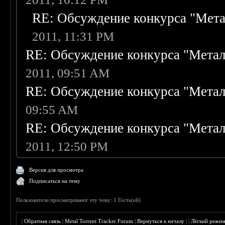
RE: Обсуждение конкурса "Мета
2011, 11:31 PM
RE: Обсуждение конкурса "Метал
2011, 09:51 AM
RE: Обсуждение конкурса "Метал
09:55 AM
RE: Обсуждение конкурса "Метал
2011, 12:50 PM
Версия для просмотра
Подписаться на тему
Пользователи просматривают эту тему: 1 Гость(ей)
|
Обратная связь
|
Metal Torrent Tracker Forum
|
Вернуться к началу
|
|
Лёгкий режи