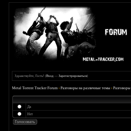
Здравствуйте, Гость! (
Вход
—
Зарегистрироваться
)
Metal Torrent Tracker Forum
›
Разговоры на различные темы
›
Разговоры
Да
Нет