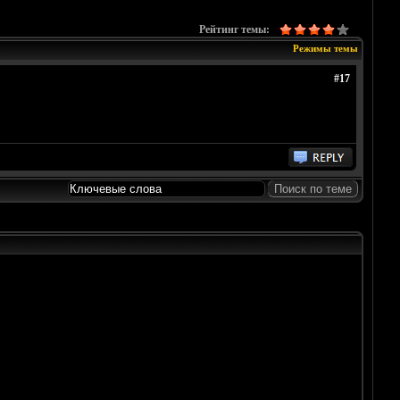
Рейтинг темы:
Режимы темы
#17