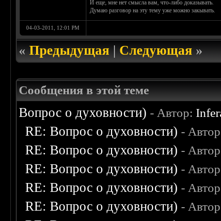
И еще, мне нет смысла вам, что-либо доказывать.
Думаю разговор на эту тему уже можно закывать.
04-03-2011, 12:01 PM
«
Предыдущая
|
Следующая
»
Сообщения в этой теме
Вопрос о духовности)
- Автор:
Infer
RE: Вопрос о духовности)
- Авто
RE: Вопрос о духовности)
- Авто
RE: Вопрос о духовности)
- Авто
RE: Вопрос о духовности)
- Авто
RE: Вопрос о духовности)
- Авто