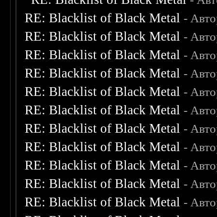
RE: Blacklist of Black Metal
- Авт
RE: Blacklist of Black Metal
- Авт
RE: Blacklist of Black Metal
- Авт
RE: Blacklist of Black Metal
- Авт
RE: Blacklist of Black Metal
- Авт
RE: Blacklist of Black Metal
- Авт
RE: Blacklist of Black Metal
- Авт
RE: Blacklist of Black Metal
- Авт
RE: Blacklist of Black Metal
- Авт
RE: Blacklist of Black Metal
- Авт
RE: Blacklist of Black Metal
- Авт