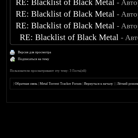
RE: Blacklist of Black Metal
- Авт
RE: Blacklist of Black Metal
- Авт
RE: Blacklist of Black Metal
- Авт
RE: Blacklist of Black Metal
- Ав
Версия для просмотра
Подписаться на тему
Пользователи просматривают эту тему: 3 Гость(ей)
|
Обратная связь
|
Metal Torrent Tracker Forum
|
Вернуться к началу
|
|
Лёгкий режи