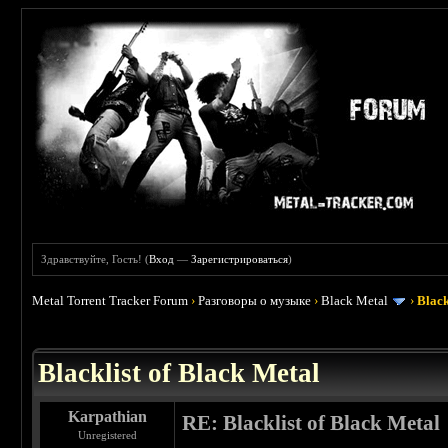
Здравствуйте, Гость! (
Вход
—
Зарегистрироваться
)
Metal Torrent Tracker Forum
›
Разговоры о музыке
›
Black Metal
›
Black
 3.8
Blacklist of Black Metal
Karpathian
RE: Blacklist of Black Metal
Unregistered