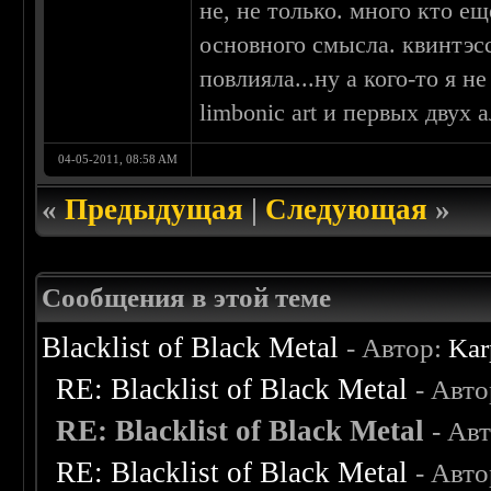
не, не только. много кто ещ
основного смысла. квинтэс
повлияла...ну а кого-то я 
limbonic art и первых двух 
04-05-2011, 08:58 AM
«
Предыдущая
|
Следующая
»
Сообщения в этой теме
Blacklist of Black Metal
- Автор:
Kar
RE: Blacklist of Black Metal
- Авт
RE: Blacklist of Black Metal
- Ав
RE: Blacklist of Black Metal
- Авт