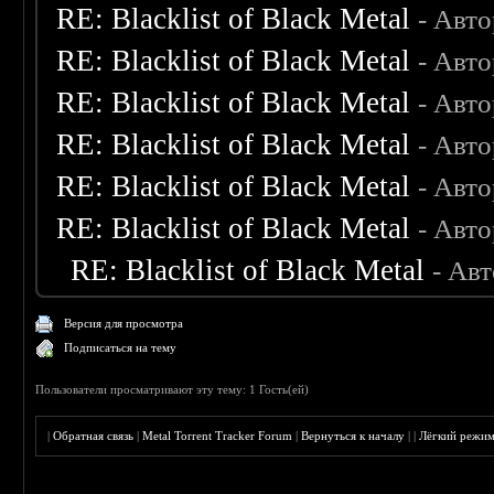
RE: Blacklist of Black Metal
- Авт
RE: Blacklist of Black Metal
- Авт
RE: Blacklist of Black Metal
- Авт
RE: Blacklist of Black Metal
- Авт
RE: Blacklist of Black Metal
- Авт
RE: Blacklist of Black Metal
- Авт
RE: Blacklist of Black Metal
- Ав
Версия для просмотра
Подписаться на тему
Пользователи просматривают эту тему: 1 Гость(ей)
|
Обратная связь
|
Metal Torrent Tracker Forum
|
Вернуться к началу
|
|
Лёгкий режи