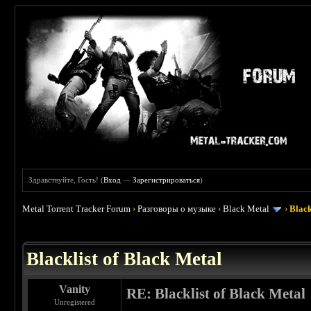
Здравствуйте, Гость! (
Вход
—
Зарегистрироваться
)
Metal Torrent Tracker Forum
›
Разговоры о музыке
›
Black Metal
›
Black
 3.8
Blacklist of Black Metal
Vanity
RE: Blacklist of Black Metal
Unregistered