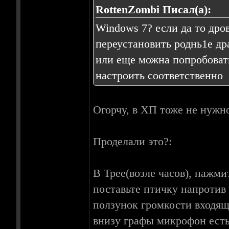
RottenZombi Писал(а):
Windows 7? если да то дро
переустановить роднь1е др
или еще можна попробоват
настроить соответственно
Огорчу, в ХП тоже не нужн
Проделали это?:
В Трее(возле часов), нажм
поставьте птичку напротив
ползунок громкости входящ
внизу графы микрофон есть