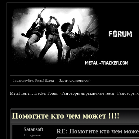
Здравствуйте, Гость! (
Вход
—
Зарегистрироваться
)
Metal Torrent Tracker Forum
›
Разговоры на различные темы
›
Разговоры 
 0
Помогите кто чем может !!!!
Satansoft
RE: Помогите кто чем может
Unregistered