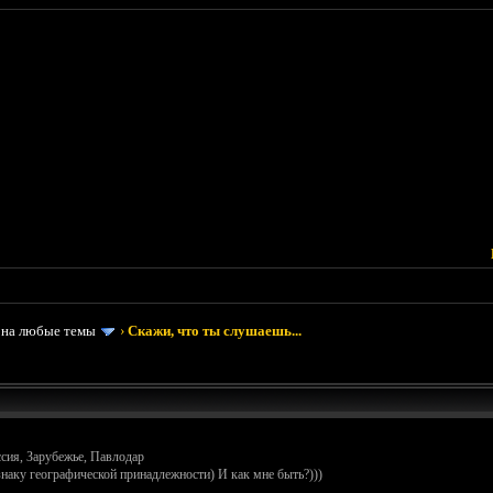
 на любые темы
›
Скажи, что ты слушаешь...
ссия, Зарубежье, Павлодар
знаку географической принадлежности) И как мне быть?)))