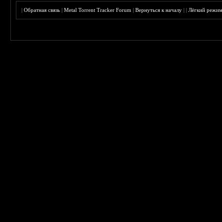
|
Обратная связь
|
Metal Torrent Tracker Forum
|
Вернуться к началу
|
|
Лёгкий режи