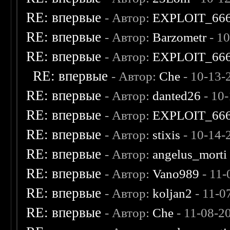
RE: впервые
- Автор:
EXPLOIT_66
RE: впервые
- Автор:
Barzometr
- 1
RE: впервые
- Автор:
EXPLOIT_66
RE: впервые
- Автор:
Che
- 10-13-
RE: впервые
- Автор:
danted26
- 10
RE: впервые
- Автор:
EXPLOIT_66
RE: впервые
- Автор:
stixis
- 10-14-
RE: впервые
- Автор:
angelus_morti
RE: впервые
- Автор:
Vano989
- 11-
RE: впервые
- Автор:
koljan2
- 11-0
RE: впервые
- Автор:
Che
- 11-08-2