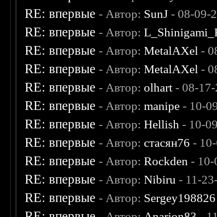
RE: впервые
- Автор:
SunJ
- 08-09-
RE: впервые
- Автор:
L_Shinigami_
RE: впервые
- Автор:
MetalAXel
- 0
RE: впервые
- Автор:
MetalAXel
- 0
RE: впервые
- Автор:
olhart
- 08-17
RE: впервые
- Автор:
manipe
- 10-0
RE: впервые
- Автор:
Hellish
- 10-0
RE: впервые
- Автор:
стасян76
- 10
RE: впервые
- Автор:
Rockden
- 10-
RE: впервые
- Автор:
Nibiru
- 11-23
RE: впервые
- Автор:
Sergey198826
RE: впервые
- Автор:
Anarion83
- 1