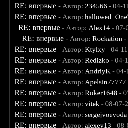
RE: впервые
- Автор:
234566
- 04-1
RE: впервые
- Автор:
hallowed_One
RE: впервые
- Автор:
Alex14
- 07-
RE: впервые
- Автор:
Rockation
-
RE: впервые
- Автор:
Ktylxy
- 04-1
RE: впервые
- Автор:
Redizko
- 04-
RE: впервые
- Автор:
AndriyK
- 04-
RE: впервые
- Автор:
Apelsin77777
RE: впервые
- Автор:
Roker1648
- 0
RE: впервые
- Автор:
vitek
- 08-07-
RE: впервые
- Автор:
sergejvoevoda
RE: впервые
- Автор:
alexey13
- 08-