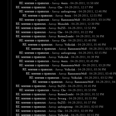
RE: мнения о правилах
- Автор:
4enix
- 04-28-2011, 11:50 AM
RE: мнения о правилах
- Автор:
Che
- 04-28-2011, 12:17 PM
RE: мнения о правилах
- Автор:
unforgivenp
- 04-28-2011, 12:46 PM
RE: мнения о правилах
- Автор:
4enix
- 04-28-2011, 12:55 PM
RE: мнения о правилах
- Автор:
RammsteinWolf
- 04-28-2011, 03:14 PM
RE: мнения о правилах
- Автор:
Monolith
- 04-28-2011, 12:30 PM
RE: мнения о правилах
- Автор:
0х255
- 04-28-2011, 12:52 PM
RE: мнения о правилах
- Автор:
Che
- 04-28-2011, 01:22 PM
RE: мнения о правилах
- Автор:
RottenZombi
- 04-28-2011, 01:36 PM
RE: мнения о правилах
- Автор:
Che
- 04-28-2011, 01:40 PM
RE: мнения о правилах
- Автор:
Volkolak
- 04-28-2011, 01:46 PM
RE: мнения о правилах
- Автор:
RammsteinWolf
- 04-28-2011, 03:31 P
RE: мнения о правилах
- Автор:
unforgivenp
- 04-28-2011, 02:15 PM
RE: мнения о правилах
- Автор:
Volkolak
- 04-28-2011, 01:39 PM
RE: мнения о правилах
- Автор:
4enix
- 04-28-2011, 01:45 PM
RE: мнения о правилах
- Автор:
RammsteinWolf
- 04-28-2011, 03:28 PM
RE: мнения о правилах
- Автор:
Volkolak
- 04-28-2011, 03:36 PM
RE: мнения о правилах
- Автор:
RammsteinWolf
- 04-28-2011, 03:48 P
RE: мнения о правилах
- Автор:
Volkolak
- 04-28-2011, 03:52 PM
RE: мнения о правилах
- Автор:
RammsteinWolf
- 04-28-2011, 04
RE: мнения о правилах
- Автор:
0х255
- 04-28-2011, 01:45 PM
RE: мнения о правилах
- Автор:
Che
- 04-28-2011, 01:53 PM
RE: мнения о правилах
- Автор:
RottenZombi
- 04-28-2011, 01:52 PM
RE: мнения о правилах
- Автор:
Svvarg
- 04-28-2011, 01:53 PM
RE: мнения о правилах
- Автор:
0х255
- 04-28-2011, 01:57 PM
RE: мнения о правилах
- Автор:
unforgivenp
- 04-28-2011, 02:03 PM
RE: мнения о правилах
- Автор:
Che
- 04-28-2011, 02:09 PM
RE: мнения о правилах
- Автор:
Volkolak
- 04-28-2011, 02:15 PM