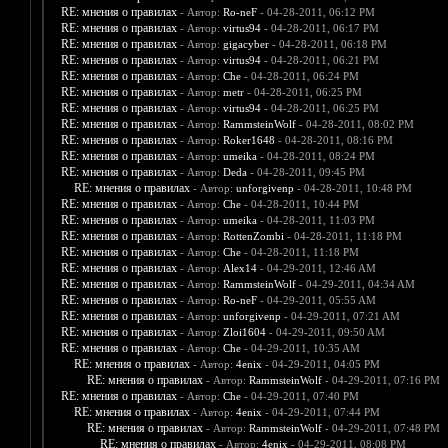
RE: мнения о правилах
- Автор:
Ro-neF
- 04-28-2011, 06:12 PM
RE: мнения о правилах
- Автор:
virtus94
- 04-28-2011, 06:17 PM
RE: мнения о правилах
- Автор:
gigacyber
- 04-28-2011, 06:18 PM
RE: мнения о правилах
- Автор:
virtus94
- 04-28-2011, 06:21 PM
RE: мнения о правилах
- Автор:
Che
- 04-28-2011, 06:24 PM
RE: мнения о правилах
- Автор:
metr
- 04-28-2011, 06:25 PM
RE: мнения о правилах
- Автор:
virtus94
- 04-28-2011, 06:25 PM
RE: мнения о правилах
- Автор:
RammsteinWolf
- 04-28-2011, 08:02 PM
RE: мнения о правилах
- Автор:
Roker1648
- 04-28-2011, 08:16 PM
RE: мнения о правилах
- Автор:
umeika
- 04-28-2011, 08:24 PM
RE: мнения о правилах
- Автор:
Deda
- 04-28-2011, 09:45 PM
RE: мнения о правилах
- Автор:
unforgivenp
- 04-28-2011, 10:48 PM
RE: мнения о правилах
- Автор:
Che
- 04-28-2011, 10:44 PM
RE: мнения о правилах
- Автор:
umeika
- 04-28-2011, 11:03 PM
RE: мнения о правилах
- Автор:
RottenZombi
- 04-28-2011, 11:18 PM
RE: мнения о правилах
- Автор:
Che
- 04-28-2011, 11:18 PM
RE: мнения о правилах
- Автор:
Alex14
- 04-29-2011, 12:46 AM
RE: мнения о правилах
- Автор:
RammsteinWolf
- 04-29-2011, 04:34 AM
RE: мнения о правилах
- Автор:
Ro-neF
- 04-29-2011, 05:55 AM
RE: мнения о правилах
- Автор:
unforgivenp
- 04-29-2011, 07:21 AM
RE: мнения о правилах
- Автор:
Zloi1604
- 04-29-2011, 09:50 AM
RE: мнения о правилах
- Автор:
Che
- 04-29-2011, 10:35 AM
RE: мнения о правилах
- Автор:
4enix
- 04-29-2011, 04:05 PM
RE: мнения о правилах
- Автор:
RammsteinWolf
- 04-29-2011, 07:16 PM
RE: мнения о правилах
- Автор:
Che
- 04-29-2011, 07:40 PM
RE: мнения о правилах
- Автор:
4enix
- 04-29-2011, 07:44 PM
RE: мнения о правилах
- Автор:
RammsteinWolf
- 04-29-2011, 07:48 PM
RE: мнения о правилах
- Автор:
4enix
- 04-29-2011, 08:08 PM