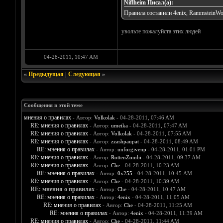
Niflheim Писал(а):
Правила составили 4enix, RammsteinWol
увольте пожалуйста этих людей
04-28-2011, 10:47 AM
«
Предыдущая
|
Следующая
»
Сообщения в этой теме
мнения о правилах
- Автор:
Volkolak
- 04-28-2011, 07:46 AM
RE: мнения о правилах
- Автор:
umeika
- 04-28-2011, 07:47 AM
RE: мнения о правилах
- Автор:
Volkolak
- 04-28-2011, 07:55 AM
RE: мнения о правилах
- Автор:
zzashpaupat
- 04-28-2011, 08:49 AM
RE: мнения о правилах
- Автор:
unforgivenp
- 04-28-2011, 01:01 PM
RE: мнения о правилах
- Автор:
RottenZombi
- 04-28-2011, 09:37 AM
RE: мнения о правилах
- Автор:
Che
- 04-28-2011, 10:23 AM
RE: мнения о правилах
- Автор:
0х255
- 04-28-2011, 10:45 AM
RE: мнения о правилах
- Автор:
Che
- 04-28-2011, 10:39 AM
RE: мнения о правилах
- Автор:
Che
- 04-28-2011, 10:47 AM
RE: мнения о правилах
- Автор:
4enix
- 04-28-2011, 11:05 AM
RE: мнения о правилах
- Автор:
Che
- 04-28-2011, 11:25 AM
RE: мнения о правилах
- Автор:
4enix
- 04-28-2011, 11:39 AM
RE: мнения о правилах
- Автор:
Che
- 04-28-2011, 11:44 AM