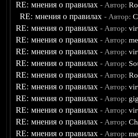
RE: мнения о правилах
- Автор:
Ro
RE: мнения о правилах
- Автор:
C
RE: мнения о правилах
- Автор:
vi
RE: мнения о правилах
- Автор:
me
RE: мнения о правилах
- Автор:
vi
RE: мнения о правилах
- Автор:
So
RE: мнения о правилах
- Автор:
Ro
RE: мнения о правилах
- Автор:
vi
RE: мнения о правилах
- Автор:
gi
RE: мнения о правилах
- Автор:
vi
RE: мнения о правилах
- Автор:
Ch
RE: мнения о правилах
- Автор:
me