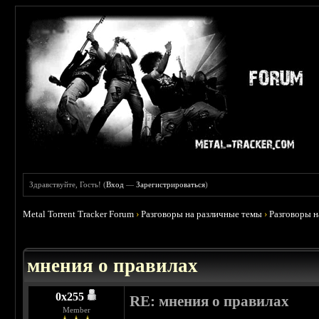
Здравствуйте, Гость! (
Вход
—
Зарегистрироваться
)
Metal Torrent Tracker Forum
›
Разговоры на различные темы
›
Разговоры 
 5
мнения о правилах
0х255
RE: мнения о правилах
Member