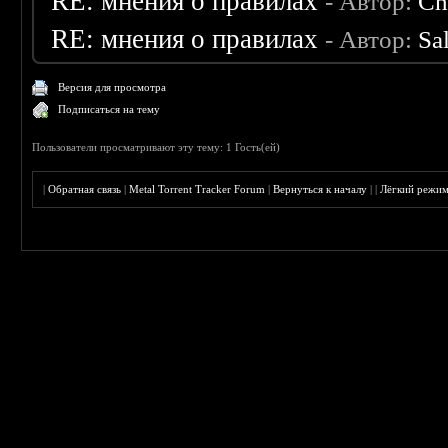
RE: мнения о правилах
- Автор:
Ch
RE: мнения о правилах
- Автор:
Sa
Версия для просмотра
Подписаться на тему
Пользователи просматривают эту тему: 1 Гость(ей)
|
Обратная связь
|
Metal Torrent Tracker Forum
|
Вернуться к началу
|
|
Лёгкий режи