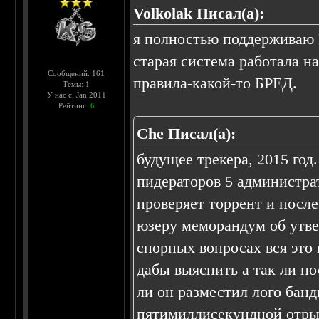
Volkolak Писал(а):
я полностью поддержива
старая система работала н
Сообщений: 161
правила-какой-то БРЕД.
Темы: 1
У нас с: Jan 2011
Рейтинг:
6
Che Писал(а):
будущее трекера, 2015 год.
пидераторов 5 администра
проверяет торрент и посл
юзеру меморандум об утве
спорных вопросах вся это 
дабы выяснить а так ли п
ли он разместил лого банд
пятимиллисекундной отрыв