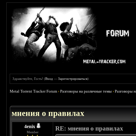
Здравствуйте, Гость! (
Вход
—
Зарегистрироваться
)
Metal Torrent Tracker Forum
›
Разговоры на различные темы
›
Разговоры 
 5
мнения о правилах
4enix
RE: мнения о правилах
Member