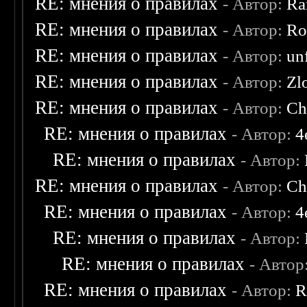
RE: мнения о правилах
- Автор:
Ra
RE: мнения о правилах
- Автор:
Ro
RE: мнения о правилах
- Автор:
un
RE: мнения о правилах
- Автор:
Zl
RE: мнения о правилах
- Автор:
Ch
RE: мнения о правилах
- Автор:
4
RE: мнения о правилах
- Автор:
RE: мнения о правилах
- Автор:
Ch
RE: мнения о правилах
- Автор:
4
RE: мнения о правилах
- Автор:
RE: мнения о правилах
- Автор
RE: мнения о правилах
- Автор:
R