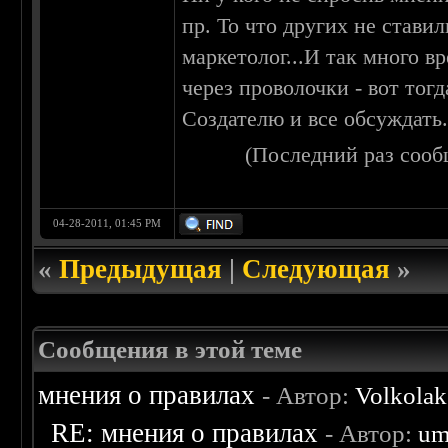
пр. То что других не ставил
маркетолог...И так много в
через проволочки - вот тог
Создателю и все обсуждать.
(Последний раз сооб
04-28-2011, 01:45 PM
«
Предыдущая
|
Следующая
»
Сообщения в этой теме
мнения о правилах
- Автор:
Volkolak
RE: мнения о правилах
- Автор:
um