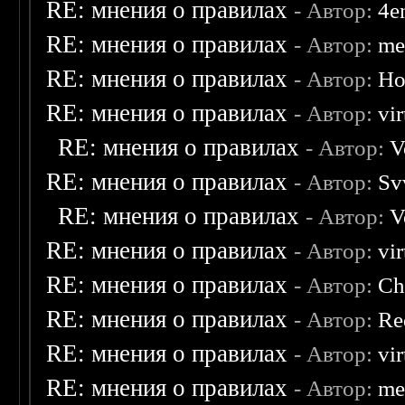
RE: мнения о правилах
- Автор:
4e
RE: мнения о правилах
- Автор:
me
RE: мнения о правилах
- Автор:
Ho
RE: мнения о правилах
- Автор:
vi
RE: мнения о правилах
- Автор:
V
RE: мнения о правилах
- Автор:
Sv
RE: мнения о правилах
- Автор:
V
RE: мнения о правилах
- Автор:
vi
RE: мнения о правилах
- Автор:
Ch
RE: мнения о правилах
- Автор:
Re
RE: мнения о правилах
- Автор:
vi
RE: мнения о правилах
- Автор:
me