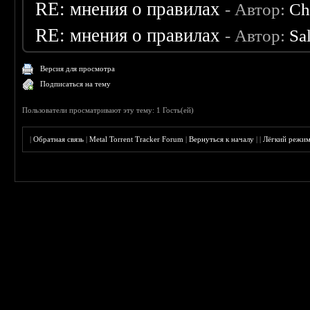
RE: мнения о правилах
- Автор:
Ch
RE: мнения о правилах
- Автор:
Sa
Версия для просмотра
Подписаться на тему
Пользователи просматривают эту тему: 1 Гость(ей)
|
Обратная связь
|
Metal Torrent Tracker Forum
|
Вернуться к началу
|
|
Лёгкий режи