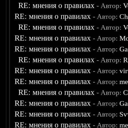
RE: мнения о правилах
- Автор:
V
RE: мнения о правилах
- Автор:
Ch
RE: мнения о правилах
- Автор:
V
RE: мнения о правилах
- Автор:
Mo
RE: мнения о правилах
- Автор:
Ga
RE: мнения о правилах
- Автор:
R
RE: мнения о правилах
- Автор:
vi
RE: мнения о правилах
- Автор:
me
RE: мнения о правилах
- Автор:
C
RE: мнения о правилах
- Автор:
Ga
RE: мнения о правилах
- Автор:
Sv
RE: мнения о правилах
- Автор:
me