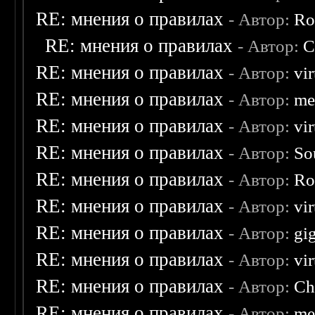
RE: мнения о правилах
- Автор:
Ro
RE: мнения о правилах
- Автор:
C
RE: мнения о правилах
- Автор:
vi
RE: мнения о правилах
- Автор:
me
RE: мнения о правилах
- Автор:
vi
RE: мнения о правилах
- Автор:
So
RE: мнения о правилах
- Автор:
Ro
RE: мнения о правилах
- Автор:
vi
RE: мнения о правилах
- Автор:
gi
RE: мнения о правилах
- Автор:
vi
RE: мнения о правилах
- Автор:
Ch
RE: мнения о правилах
- Автор:
me