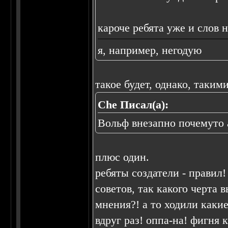
кароче ребята уже и слов н
я, например, негодую
такое будет, однако, такими
Che Писал(а):
Вольф внезапно почемуто 
плюс один.
ребяты создатели - правил!
советов, так какого черта 
мнения?! а то ходили каки
вдруг раз! оппа-на! фигня 