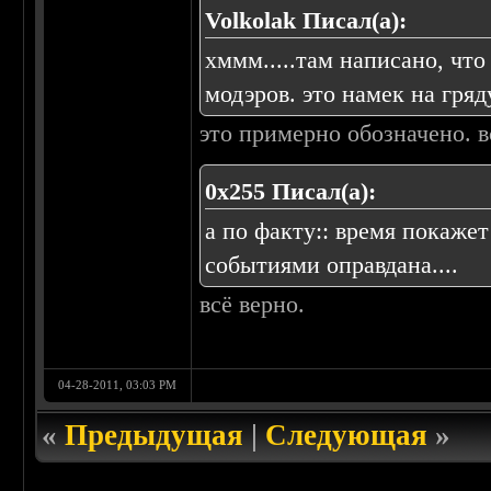
Volkolak Писал(а):
хммм.....там написано, что
модэров. это намек на гр
это примерно обозначено. в
0х255 Писал(а):
а по факту:: время покаже
событиями оправдана....
всё верно.
04-28-2011, 03:03 PM
«
Предыдущая
|
Следующая
»