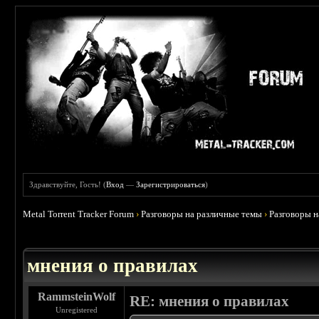
Здравствуйте, Гость! (
Вход
—
Зарегистрироваться
)
Metal Torrent Tracker Forum
›
Разговоры на различные темы
›
Разговоры 
 5
мнения о правилах
RammsteinWolf
RE: мнения о правилах
Unregistered