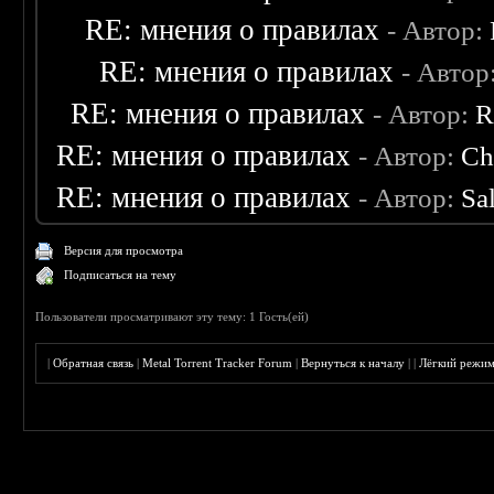
RE: мнения о правилах
- Автор:
RE: мнения о правилах
- Автор
RE: мнения о правилах
- Автор:
R
RE: мнения о правилах
- Автор:
Ch
RE: мнения о правилах
- Автор:
Sa
Версия для просмотра
Подписаться на тему
Пользователи просматривают эту тему: 1 Гость(ей)
|
Обратная связь
|
Metal Torrent Tracker Forum
|
Вернуться к началу
|
|
Лёгкий режи