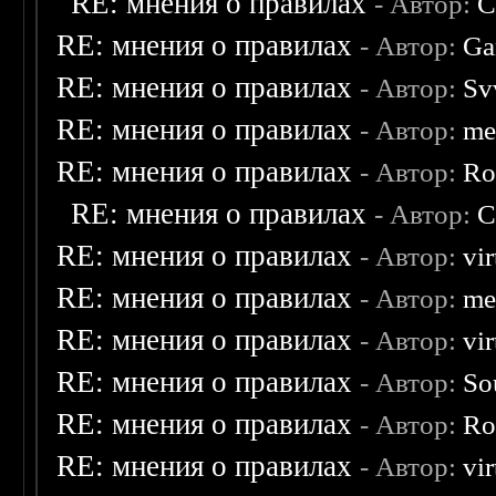
RE: мнения о правилах
- Автор:
C
RE: мнения о правилах
- Автор:
Ga
RE: мнения о правилах
- Автор:
Sv
RE: мнения о правилах
- Автор:
me
RE: мнения о правилах
- Автор:
Ro
RE: мнения о правилах
- Автор:
C
RE: мнения о правилах
- Автор:
vi
RE: мнения о правилах
- Автор:
me
RE: мнения о правилах
- Автор:
vi
RE: мнения о правилах
- Автор:
So
RE: мнения о правилах
- Автор:
Ro
RE: мнения о правилах
- Автор:
vi