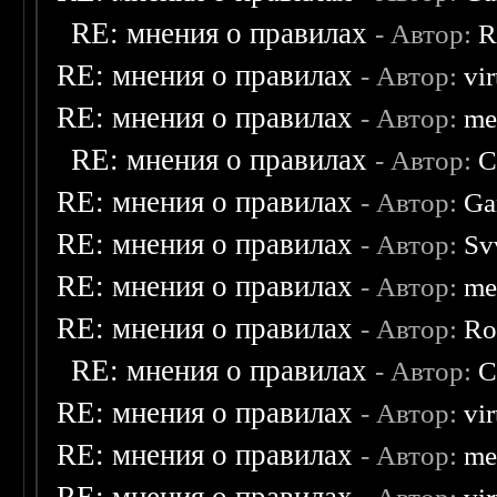
RE: мнения о правилах
- Автор:
R
RE: мнения о правилах
- Автор:
vi
RE: мнения о правилах
- Автор:
me
RE: мнения о правилах
- Автор:
C
RE: мнения о правилах
- Автор:
Ga
RE: мнения о правилах
- Автор:
Sv
RE: мнения о правилах
- Автор:
me
RE: мнения о правилах
- Автор:
Ro
RE: мнения о правилах
- Автор:
C
RE: мнения о правилах
- Автор:
vi
RE: мнения о правилах
- Автор:
me