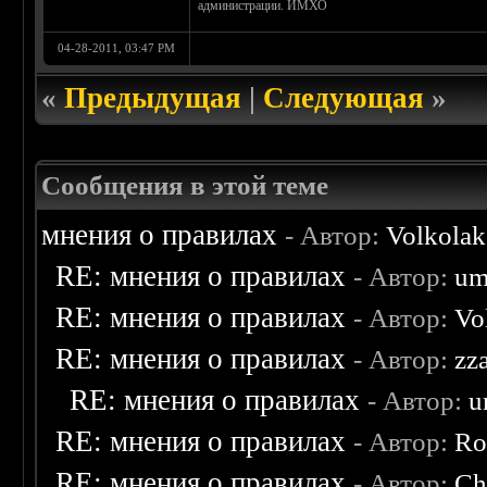
администрации. ИМХО
04-28-2011, 03:47 PM
«
Предыдущая
|
Следующая
»
Сообщения в этой теме
мнения о правилах
- Автор:
Volkolak
RE: мнения о правилах
- Автор:
um
RE: мнения о правилах
- Автор:
Vo
RE: мнения о правилах
- Автор:
zz
RE: мнения о правилах
- Автор:
u
RE: мнения о правилах
- Автор:
Ro
RE: мнения о правилах
- Автор:
Ch