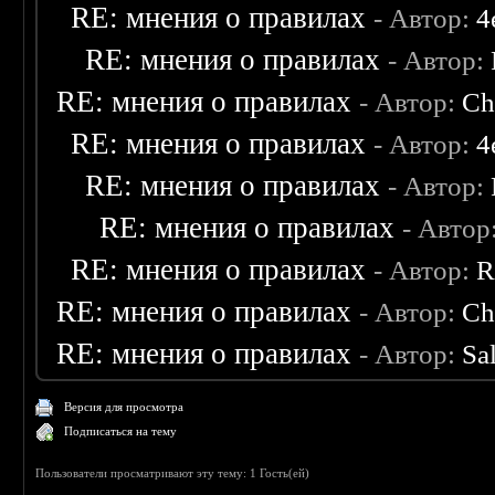
RE: мнения о правилах
- Автор:
4
RE: мнения о правилах
- Автор:
RE: мнения о правилах
- Автор:
Ch
RE: мнения о правилах
- Автор:
4
RE: мнения о правилах
- Автор:
RE: мнения о правилах
- Автор
RE: мнения о правилах
- Автор:
R
RE: мнения о правилах
- Автор:
Ch
RE: мнения о правилах
- Автор:
Sa
Версия для просмотра
Подписаться на тему
Пользователи просматривают эту тему: 1 Гость(ей)