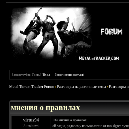
Здравствуйте, Гость! (
Вход
—
Зарегистрироваться
)
Metal Torrent Tracker Forum
›
Разговоры на различные темы
›
Разговоры 
 5
мнения о правилах
virtus94
RE: мнения о правилах
Unregistered
ой ладно, рядовому пользователю от них будет лучш