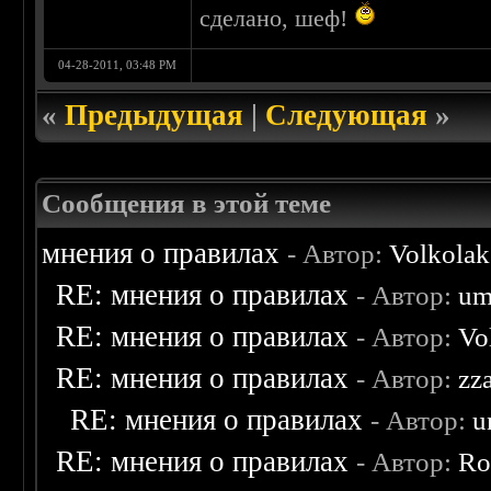
сделано, шеф!
04-28-2011, 03:48 PM
«
Предыдущая
|
Следующая
»
Сообщения в этой теме
мнения о правилах
- Автор:
Volkolak
RE: мнения о правилах
- Автор:
um
RE: мнения о правилах
- Автор:
Vo
RE: мнения о правилах
- Автор:
zz
RE: мнения о правилах
- Автор:
u
RE: мнения о правилах
- Автор:
Ro