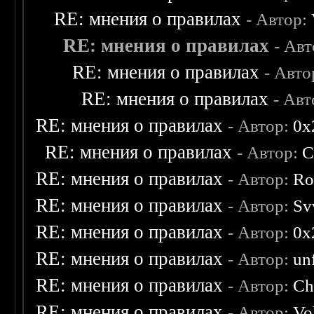
RE: мнения о правилах
- Автор:
RE: мнения о правилах
- Ав
RE: мнения о правилах
- Авто
RE: мнения о правилах
- Ав
RE: мнения о правилах
- Автор:
0х
RE: мнения о правилах
- Автор:
C
RE: мнения о правилах
- Автор:
Ro
RE: мнения о правилах
- Автор:
Sv
RE: мнения о правилах
- Автор:
0х
RE: мнения о правилах
- Автор:
un
RE: мнения о правилах
- Автор:
Ch
RE: мнения о правилах
- Автор:
Vo