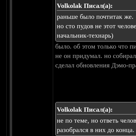
Volkolak Писал(а):
раньше было почтитак же.
но сто пудов не этот чело
начальник-технарь)
было. об этом только что пи
не он придумал. но собирал
сделал обновления Дэмо-пр
Volkolak Писал(а):
не по теме, но ответь чело
разобрался в них до конца.