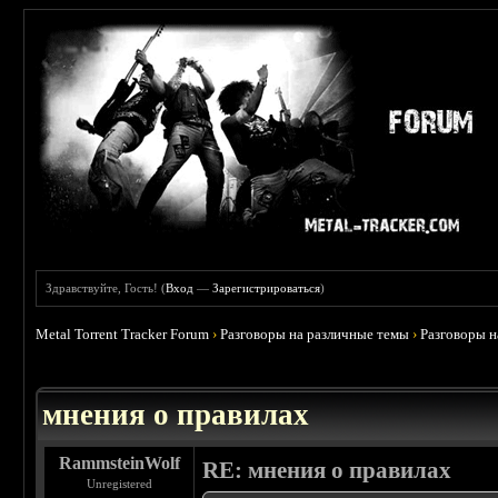
Здравствуйте, Гость! (
Вход
—
Зарегистрироваться
)
Metal Torrent Tracker Forum
›
Разговоры на различные темы
›
Разговоры 
 5
мнения о правилах
RammsteinWolf
RE: мнения о правилах
Unregistered