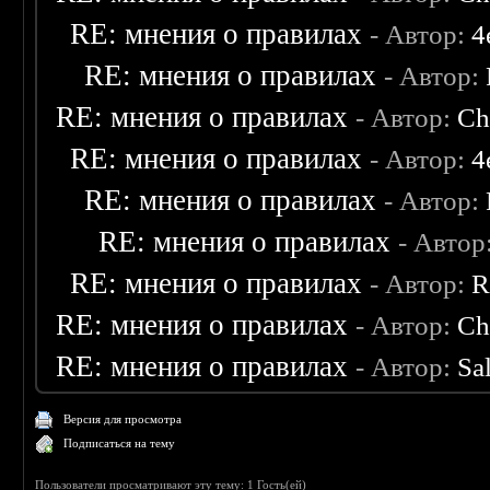
RE: мнения о правилах
- Автор:
4
RE: мнения о правилах
- Автор:
RE: мнения о правилах
- Автор:
Ch
RE: мнения о правилах
- Автор:
4
RE: мнения о правилах
- Автор:
RE: мнения о правилах
- Автор
RE: мнения о правилах
- Автор:
R
RE: мнения о правилах
- Автор:
Ch
RE: мнения о правилах
- Автор:
Sa
Версия для просмотра
Подписаться на тему
Пользователи просматривают эту тему: 1 Гость(ей)